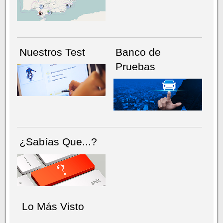
NÚMERO ACTUAL
HEMEROTECA
Nuestros Test
Banco de
Pruebas
¿Sabías Que...?
Lo Más Visto