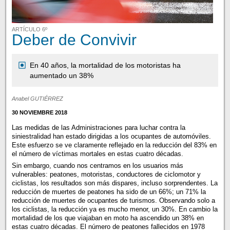
ARTÍCULO 6º
Deber de Convivir
En 40 años, la mortalidad de los motoristas ha
aumentado un 38%
Anabel GUTIÉRREZ
30 NOVIEMBRE 2018
Las medidas de las Administraciones para luchar contra la
siniestralidad han estado dirigidas a los ocupantes de automóviles.
Este esfuerzo se ve claramente reflejado en la reducción del 83% en
el número de víctimas mortales en estas cuatro décadas.
Sin embargo, cuando nos centramos en los usuarios más
vulnerables: peatones, motoristas, conductores de ciclomotor y
ciclistas, los resultados son más dispares, incluso sorprendentes. La
reducción de muertes de peatones ha sido de un 66%; un 71% la
reducción de muertes de ocupantes de turismos. Observando solo a
los ciclistas, la reducción ya es mucho menor, un 30%. En cambio la
mortalidad de los que viajaban en moto ha ascendido un 38% en
estas cuatro décadas. El número de peatones fallecidos en 1978