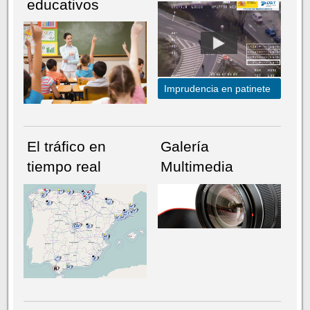
educativos
Imprudencia en patinete
El tráfico en
Galería
tiempo real
Multimedia
NÚMERO ACTUAL
HEMEROTECA