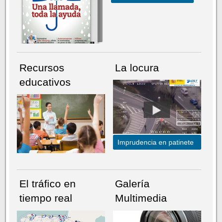
Recursos
La locura
educativos
Imprudencia en patinete
El tráfico en
Galería
tiempo real
Multimedia