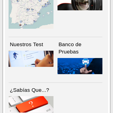
NÚMERO ACTUAL
HEMEROTECA
Nuestros Test
Banco de
Pruebas
¿Sabías Que...?