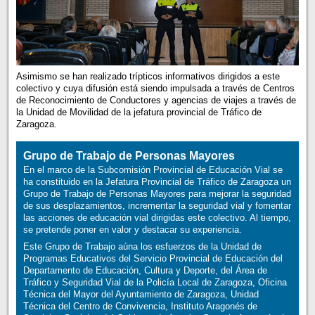
Asimismo se han realizado trípticos informativos dirigidos a este
colectivo y cuya difusión está siendo impulsada a través de Centros
de Reconocimiento de Conductores y agencias de viajes a través de
la Unidad de Movilidad de la jefatura provincial de Tráfico de
Zaragoza.
Grupo de Trabajo de Personas Mayores
En el marco de la Subcomisión Provincial de Educación Vial se
ha constituido en la Jefatura Provincial de Tráfico de Zaragoza un
Grupo de Trabajo de Personas Mayores para mejorar la seguridad
de sus desplazamientos, incrementar la seguridad vial y fomentar
las acciones de educación vial dirigidas este colectivo. Al tiempo,
se pretende poner en valor y destacar su experiencia.
Este Grupo de Trabajo aúna los esfuerzos de la Unidad de
Programas Educativos del Servicio Provincial de Educación del
Departamento de Educación, Cultura y Deporte, del Área de
Tráfico y Seguridad Vial de la Policía Local de Zaragoza, Oficina
Técnica del Mayor del Ayuntamiento de Zaragoza, Unidad
Técnica del Centro de Convivencia, Instituto Aragonés de