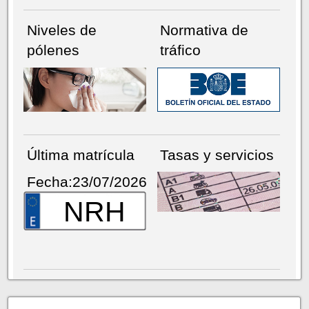
Niveles de
Normativa de
pólenes
tráfico
Última matrícula
Tasas y servicios
Fecha:23/07/2026
NRH