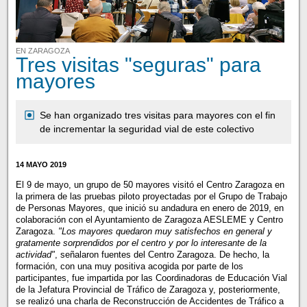
EN ZARAGOZA
Tres visitas "seguras" para
mayores
Se han organizado tres visitas para mayores con el fin
de incrementar la seguridad vial de este colectivo
14 MAYO 2019
El 9 de mayo, un grupo de 50 mayores visitó el Centro Zaragoza en
la primera de las pruebas piloto proyectadas por el Grupo de Trabajo
de Personas Mayores, que inició su andadura en enero de 2019, en
colaboración con el Ayuntamiento de Zaragoza AESLEME y Centro
Zaragoza.
"Los mayores quedaron muy satisfechos en general y
gratamente sorprendidos por el centro y por lo interesante de la
actividad"
, señalaron fuentes del Centro Zaragoza. De hecho, la
formación, con una muy positiva acogida por parte de los
participantes, fue impartida por las Coordinadoras de Educación Vial
de la Jefatura Provincial de Tráfico de Zaragoza y, posteriormente,
se realizó una charla de Reconstrucción de Accidentes de Tráfico a