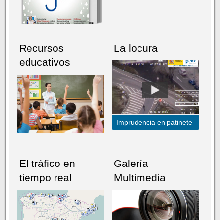
Recursos
La locura
educativos
Imprudencia en patinete
El tráfico en
Galería
tiempo real
Multimedia