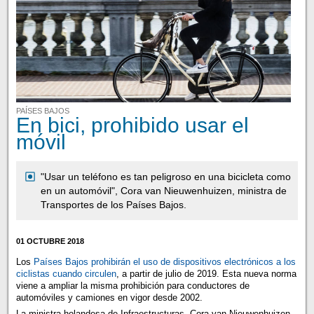
PAÍSES BAJOS
En bici, prohibido usar el
móvil
"Usar un teléfono es tan peligroso en una bicicleta como
en un automóvil", Cora van Nieuwenhuizen, ministra de
Transportes de los Países Bajos.
01 OCTUBRE 2018
Los
Países Bajos prohibirán el uso de dispositivos electrónicos a los
ciclistas cuando circulen
, a partir de julio de 2019. Esta nueva norma
viene a ampliar la misma prohibición para conductores de
automóviles y camiones en vigor desde 2002.
La ministra holandesa de Infraestructuras, Cora van Nieuwenhuizen,