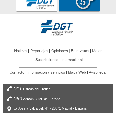
Noticias
Reportajes
Opiniones
Entrevistas
Motor
Suscripciones
Internacional
Contacto
Información y servicios
Mapa Web
Aviso legal
011
Estado del Tráfico
060
Admon. Gral. del Estado
C/ Josefa Valcarcel, 44 - 28071 Madrid - España