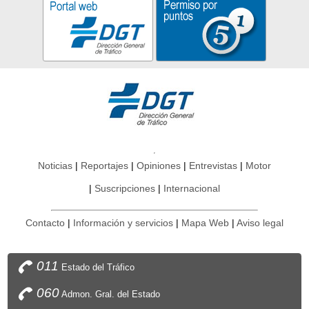
Noticias
Reportajes
Opiniones
Entrevistas
Motor
Suscripciones
Internacional
Contacto
Información y servicios
Mapa Web
Aviso legal
011
Estado del Tráfico
060
Admon. Gral. del Estado