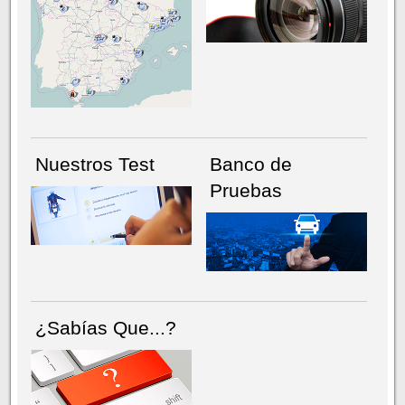
NÚMERO ACTUAL
HEMEROTECA
Nuestros Test
Banco de
Pruebas
¿Sabías Que...?