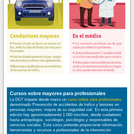
Cursos sobre mayores para profesionales
La DGT imparte desde marzo un
curso online para profesionales
denominado 'Prevención de accidentes de trafico y lesiones en
personas mayores: mejora de su seguridad vial'. En esta primera
edición hay aproximadamente 1.000 inscritos, desde cuidadores
hasta antropólogos, sociólogos, psicólogos y responsables de
servicios sociales. Este curso pretende proporcionar información,
herramientas y recursos a profesionales de la intervención