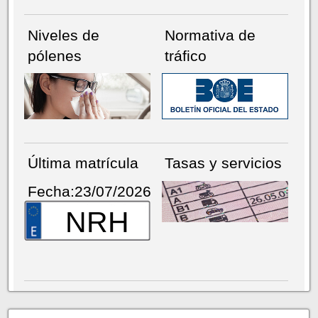
Niveles de
Normativa de
pólenes
tráfico
Última matrícula
Tasas y servicios
Fecha:23/07/2026
NRH