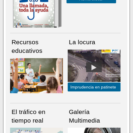
Recursos
La locura
educativos
Imprudencia en patinete
El tráfico en
Galería
tiempo real
Multimedia