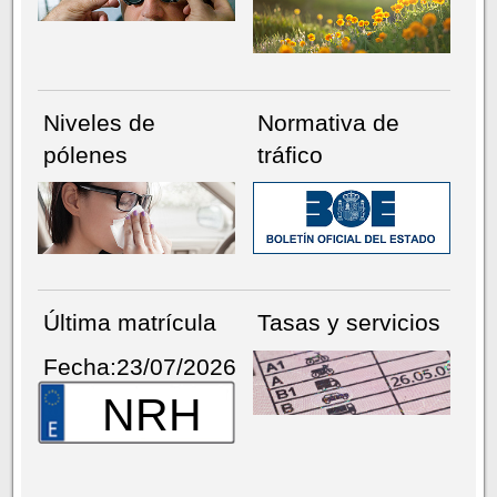
Niveles de
Normativa de
pólenes
tráfico
Última matrícula
Tasas y servicios
Fecha:23/07/2026
NRH