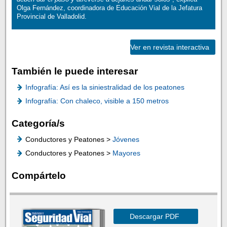
Olga Fernández, coordinadora de Educación Vial de la Jefatura
Provincial de Valladolid.
Ver en revista interactiva
También le puede interesar
Infografía: Así es la siniestralidad de los peatones
Infografía: Con chaleco, visible a 150 metros
Categoría/s
Conductores y Peatones >
Jóvenes
Conductores y Peatones >
Mayores
Compártelo
Descargar PDF