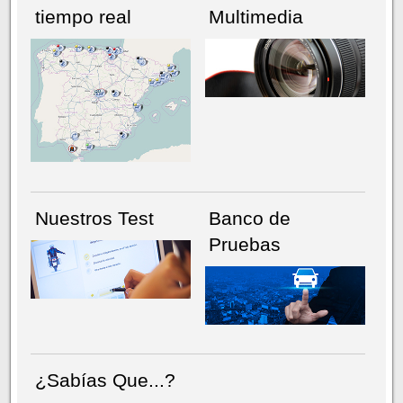
tiempo real
Multimedia
NÚMERO ACTUAL
HEMEROTECA
Nuestros Test
Banco de
Pruebas
¿Sabías Que...?