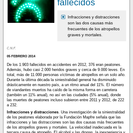
fallecidos
Infracciones y distracciones
son las dos causas más
frecuentes de los atropellos
graves y mortales.
C.N.F.
05 FEBRERO 2014
De los 1.903 fallecidos en accidentes en 2012, 376 eran peatones.
Además, hubo casi 2.000 heridos graves y cerca de 9.000 leves. En
total, más de 11.000 personas víctimas de atropellos en un solo año.
Durante la última década la siniestralidad general ha disminuido
drásticamente en nuestro país, a un ritmo anual del 11%. El número
de viandantes muertos ha caído de la misma forma en carretera
(también un 11% anual), no así en las ciudades (5% anual), donde
las muertes de peatones incluso subieron entre 2011 y 2012, de 222
a 232.
Infracciones y distracciones
. Una investigación de la siniestralidad
de los peatones elaborada por la Fundación Mapfre señala que las
infracciones y las distracciones son las dos causas más frecuentes
de los atropellos graves y mortales. La velocidad inadecuada es la
tercera causa de atropello. El alcohol y las drogas, la inexperiencia y