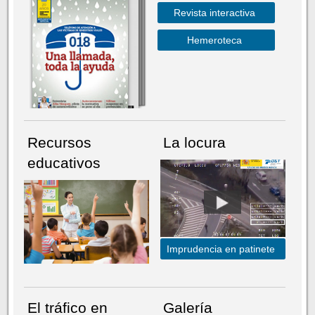
Revista interactiva
Hemeroteca
Recursos
La locura
educativos
Imprudencia en patinete
El tráfico en
Galería