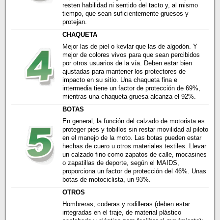
resten habilidad ni sentido del tacto y, al mismo
tiempo, que sean suficientemente gruesos y
protejan.
CHAQUETA
Mejor las de piel o kevlar que las de algodón. Y
mejor de colores vivos para que sean percibidos
por otros usuarios de la vía. Deben estar bien
ajustadas para mantener los protectores de
impacto en su sitio. Una chaqueta fina e
intermedia tiene un factor de protección de 69%,
mientras una chaqueta gruesa alcanza el 92%.
BOTAS
En general, la función del calzado de motorista es
proteger pies y tobillos sin restar movilidad al piloto
en el manejo de la moto. Las botas pueden estar
hechas de cuero u otros materiales textiles. Llevar
un calzado fino como zapatos de calle, mocasines
o zapatillas de deporte, según el MAIDS,
proporciona un factor de protección del 46%. Unas
botas de motociclista, un 93%.
OTROS
Hombreras, coderas y rodilleras (deben estar
integradas en el traje, de material plástico