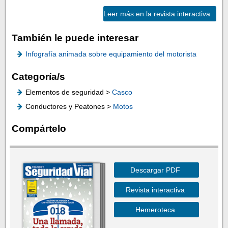
Leer más en la revista interactiva
También le puede interesar
Infografía animada sobre equipamiento del motorista
Categoría/s
Elementos de seguridad >
Casco
Conductores y Peatones >
Motos
Compártelo
Descargar PDF
Revista interactiva
Hemeroteca