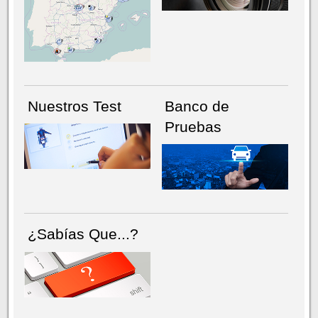
NÚMERO ACTUAL
HEMEROTECA
Nuestros Test
Banco de
Pruebas
¿Sabías Que...?