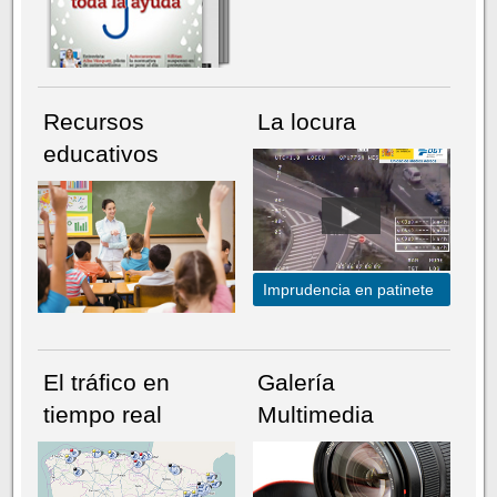
Recursos
La locura
educativos
Imprudencia en patinete
El tráfico en
Galería
tiempo real
Multimedia