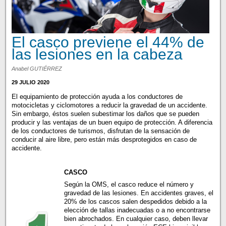
El casco previene el 44% de
las lesiones en la cabeza
Anabel GUTIÉRREZ
29 JULIO 2020
El equipamiento de protección ayuda a los conductores de
motocicletas y ciclomotores a reducir la gravedad de un accidente.
Sin embargo, éstos suelen subestimar los daños que se pueden
producir y las ventajas de un buen equipo de protección. A diferencia
de los conductores de turismos, disfrutan de la sensación de
conducir al aire libre, pero están más desprotegidos en caso de
accidente.
CASCO
Según la OMS, el casco reduce el número y
gravedad de las lesiones. En accidentes graves, el
20% de los cascos salen despedidos debido a la
elección de tallas inadecuadas o a no encontrarse
bien abrochados. En cualquier caso, deben llevar