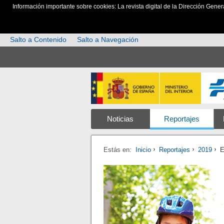
Información importante sobre cookies: La revista digital de la Dirección Gener
Salto a Contenido
Salto a Navegación
Noticias
Reportajes
Estás en:
Inicio
Reportajes
2019
E