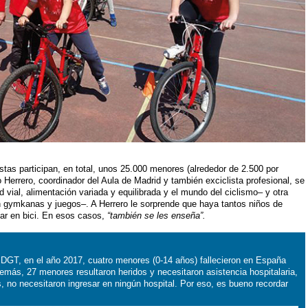
stas participan, en total, unos 25.000 menores (alrededor de 2.500 por
 Herrero, coordinador del Aula de Madrid y también exciclista profesional, se
d vial, alimentación variada y equilibrada y el mundo del ciclismo– y otra
an gymkanas y juegos–. A Herrero le sorprende que haya tantos niños de
ar en bici. En esos casos,
“también se les enseña”.
 DGT, en el año 2017, cuatro menores (0-14 años) fallecieron en España
emás, 27 menores resultaron heridos y necesitaron asistencia hospitalaria,
, no necesitaron ingresar en ningún hospital. Por eso, es bueno recordar