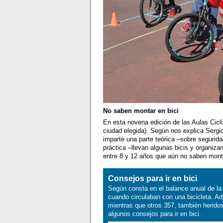
No saben montar en bici
En esta novena edición de las Aulas Cicli
ciudad elegida). Según nos explica Sergio
imparte una parte teórica –sobre segurida
práctica –llevan algunas bicis y organiz
entre 8 y 12 años que aún no saben mont
Consejos para ir en bici
Según consta en el balance anual de la
cuando circulaban con una bicicleta. Ad
mientras que otros 357, también heridos
algunos consejos para ir en bici.