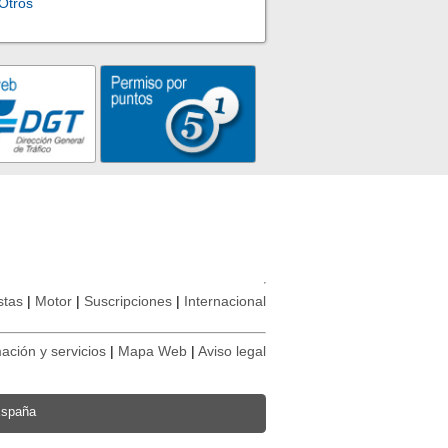
Otros
stas
Motor
Suscripciones
Internacional
ación y servicios
Mapa Web
Aviso legal
España