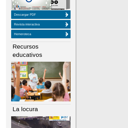
Descargar PDF
Revista interactiva
Hemeroteca
Recursos
educativos
La locura