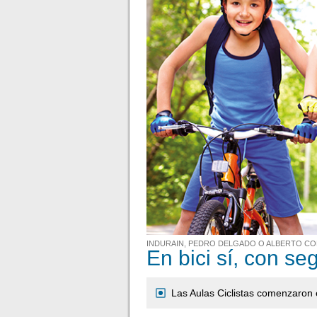
INDURAIN, PEDRO DELGADO O ALBERTO C
En bici sí, con se
Las Aulas Ciclistas comenzaron 