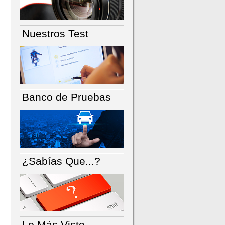
Nuestros Test
Banco de Pruebas
¿Sabías Que...?
Lo Más Visto