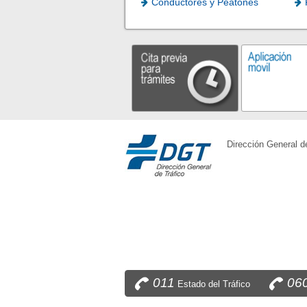
Conductores y Peatones
Dirección General d
011
06
Estado del Tráfico