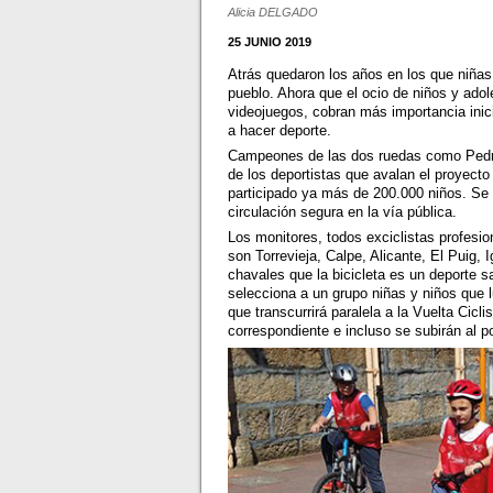
Alicia DELGADO
25 JUNIO 2019
Atrás quedaron los años en los que niñas 
pueblo. Ahora que el ocio de niños y ado
videojuegos, cobran más importancia inic
a hacer deporte.
Campeones de las dos ruedas como Pedro
de los deportistas que avalan el proyecto
participado ya más de 200.000 niños. Se i
circulación segura en la vía pública.
Los monitores, todos exciclistas profesio
son Torrevieja, Calpe, Alicante, El Puig,
chavales que la bicicleta es un deporte 
selecciona a un grupo niñas y niños que lu
que transcurrirá paralela a la Vuelta Cicl
correspondiente e incluso se subirán al p