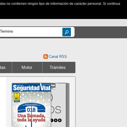
zadas no contienen ningún tipo de información de carácter personal. Si continua
Canal RSS
tas
Motor
Trámites