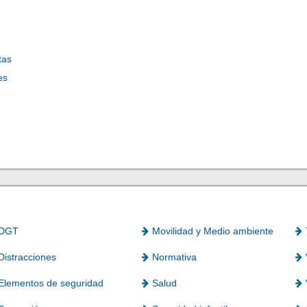
tas
es
DGT
Movilidad y Medio ambiente
Distracciones
Normativa
Elementos de seguridad
Salud