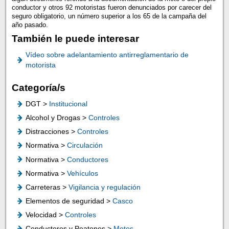
conductor y otros 92 motoristas fueron denunciados por carecer del
seguro obligatorio, un número superior a los 65 de la campaña del
año pasado.
También le puede interesar
Vídeo sobre adelantamiento antirreglamentario de
motorista
Categoría/s
DGT >
Institucional
Alcohol y Drogas >
Controles
Distracciones >
Controles
Normativa >
Circulación
Normativa >
Conductores
Normativa >
Vehículos
Carreteras >
Vigilancia y regulación
Elementos de seguridad >
Casco
Velocidad >
Controles
Conductores y Peatones >
Motos