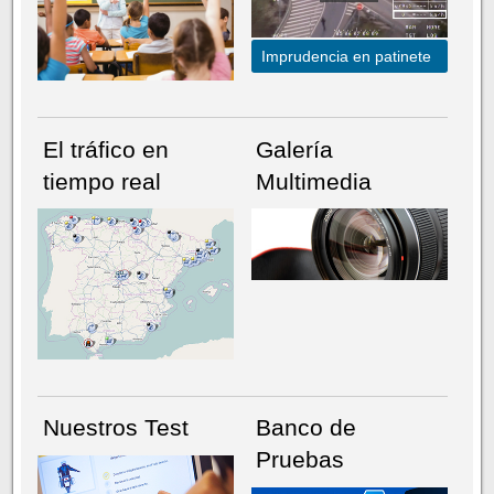
Imprudencia en patinete
El tráfico en
Galería
tiempo real
Multimedia
NÚMERO ACTUAL
HEMEROTECA
Nuestros Test
Banco de
Pruebas