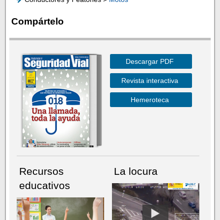
Compártelo
Descargar PDF
Revista interactiva
Hemeroteca
Recursos
La locura
educativos