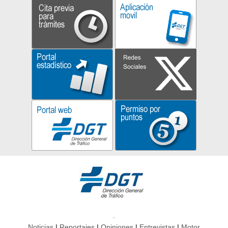
Noticias
Reportajes
Opiniones
Entrevistas
Motor