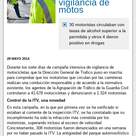
vigilancia de
motos
30 motoristas circulaban con
tasas de alcohol superior a la
permitida y otros 4 dieron
positivo en drogas
28 MAYO 2014
Durante los siete días de campaña intensiva de vigilancia de
motocicletas que la Dirección General de Trafico puso en marcha
para comprobar que los motoristas que circulan por las carreteras
realizan una conducción responsable y de acuerdo a la normativa
existente, los agentes de la Agrupación de Tráfico de la Guardia Civil
controlaron a 41.678 motocicletas y denunciaron a 1.324 motoristas.
Control de la ITV, una novedad
En esta campaña, en la que por primera vez se ha verificado si
estaban al corriente de la inspección ITV, se ha constatado que su
incumplimiento ha sido la infracción más cometida por los
motoristas, superando incluso al exceso de velocidad.
Concretamente, 308 motoristas fueron denunciados en una semana
por no haber pasado la ITV. La antigüedad del parque automovilístico