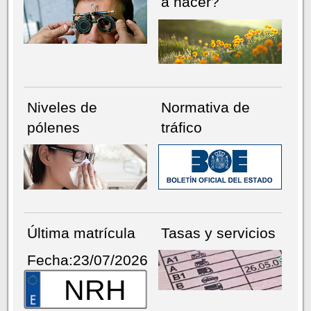
a hacer?
Niveles de
Normativa de
pólenes
tráfico
Última matrícula
Tasas y servicios
Fecha:23/07/2026
NRH