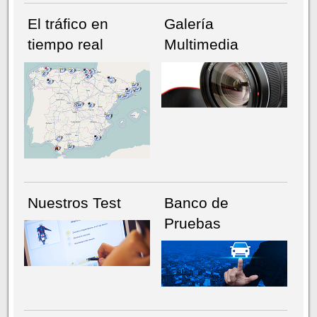
El tráfico en
Galería
tiempo real
Multimedia
NÚMERO ACTUAL
HEMEROTECA
Nuestros Test
Banco de
Pruebas