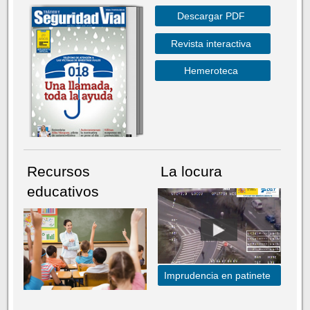
Descargar PDF
Revista interactiva
Hemeroteca
Recursos
La locura
educativos
Imprudencia en patinete