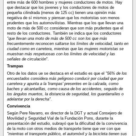
entre más de 600 hombres y mujeres conductores de motos. Hay
que destacar que los jovenes y los conductores de motos de
pequeña cilindrada (menos de 125 cc) tienen una opinión más
negativa de sí mismos y piensan que los motoristas son menos
prudentes que los automovilistas. Mientras que los que llevan una
moto de más de 500 cc consideran que son más prudentes que el
resto de los conductores. También se indica que los conductores
"que llevan una moto de más de 500 cc son los que más
frecuentemente reconocen saltarse los límites de velocidad, tanto en
ciudad como en carretera, mientras que las mujeres motoristas se
muestran más respetuosas con los límites de velocidad y las
señales de circulación
".
Trampas
Otro de los datos ue se destaca en el estudio es que el
"56% de los
encuestados considera más peligroso conducir por ciudad que por
carretera y apunta a la 'trampas' presentes en la calzada, como
baches y alcantarillas, como causa de los accidentes, seguido de
los ángulos muertos, la distancia de seguridad, los guardarraíles o
adelantar por la derecha"
.
Convivencia
Según Pere Navarro, ex director de la DGT y actual Consejero de
Movilidad y Seguridad Vial de la Fundación Pons, durante la
presentación del estudio, subrayó que la dificultad de la convivencia
de la moto con otros medios de transporte tiene que ver con que
"mientras el transporte público, el automóvil y la bicicleta tienen sus