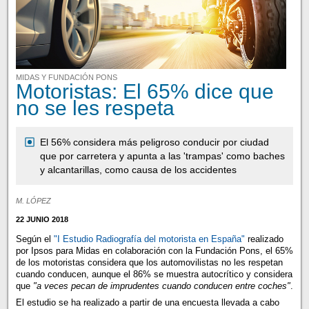
MIDAS Y FUNDACIÓN PONS
Motoristas: El 65% dice que
no se les respeta
El 56% considera más peligroso conducir por ciudad
que por carretera y apunta a las 'trampas' como baches
y alcantarillas, como causa de los accidentes
M. LÓPEZ
22 JUNIO 2018
Según el
"I Estudio Radiografía del motorista en España"
realizado
por Ipsos para Midas en colaboración con la Fundación Pons, el 65%
de los motoristas considera que los automovilistas no les respetan
cuando conducen, aunque el 86% se muestra autocrítico y considera
que
"a veces pecan de imprudentes cuando conducen entre coches"
.
El estudio se ha realizado a partir de una encuesta llevada a cabo