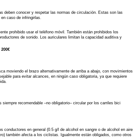
tas deben conocer y respetar las normas de circulación. Estas son las
en caso de infringirlas.
ente prohibido usar el teléfono móvil. También están prohibidos los
roductores de sonido. Los auriculares limitan la capacidad auditiva y
: 200€
rusca moviendo el brazo alternativamente de arriba a abajo, con movimientos
ejable para evitar alcances, en ningún caso obligatoria, ya que requiere
ida.
 siempre recomendable –no obligatorio– circular por los carriles bici
s conductores en general (0.5 g/l de alcohol en sangre o de alcohol en aire
itro) también afecta a los ciclistas. Igualmente están obligados, como otros