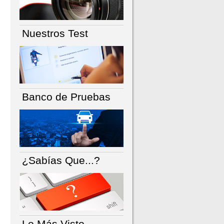
Nuestros Test
Banco de Pruebas
¿Sabías Que...?
Lo Más Visto