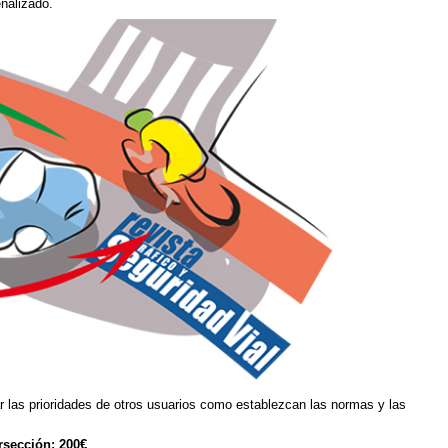
eñalizado.
ar las prioridades de otros usuarios como establezcan las normas y las
ersección: 200€