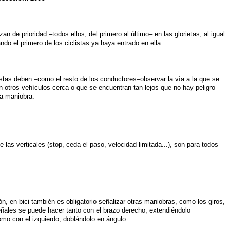
an de prioridad –todos ellos, del primero al último– en las glorietas, al igual
ndo el primero de los ciclistas ya haya entrado en ella.
listas deben –como el resto de los conductores–observar la vía a la que se
n otros vehículos cerca o que se encuentran tan lejos que no hay peligro
la maniobra.
 las verticales (stop, ceda el paso, velocidad limitada...), son para todos
ón, en bici también es obligatorio señalizar otras maniobras, como los giros,
señales se puede hacer tanto con el brazo derecho, extendiéndolo
omo con el izquierdo, doblándolo en ángulo.