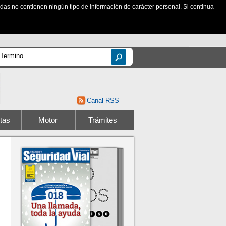
zadas no contienen ningún tipo de información de carácter personal. Si continua
Canal RSS
tas
Motor
Trámites