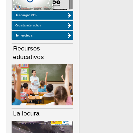
Descargar PDF
Revista interactiva
Hemeroteca
Recursos
educativos
La locura