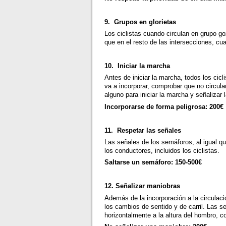
9. Grupos en glorietas
Los ciclistas cuando circulan en grupo goz
que en el resto de las intersecciones, cua
10. Iniciar la marcha
Antes de iniciar la marcha, todos los cic
va a incorporar, comprobar que no circula
alguno para iniciar la marcha y señalizar 
Incorporarse de forma peligrosa: 200€
11. Respetar las señales
Las señales de los semáforos, al igual que
los conductores, incluidos los ciclistas.
Saltarse un semáforo: 150-500€
12. Señalizar maniobras
Además de la incorporación a la circulaci
los cambios de sentido y de carril. Las 
horizontalmente a la altura del hombro, c