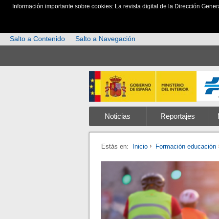
Información importante sobre cookies: La revista digital de la Dirección Gener
Salto a Contenido
Salto a Navegación
Noticias
Reportajes
Estás en:
Inicio
Formación educación