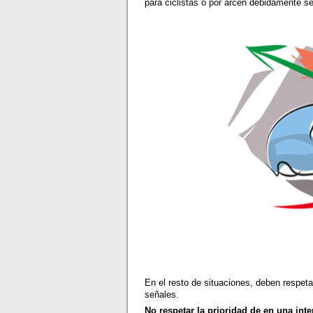
para ciclistas o por arcén debidamente s
En el resto de situaciones, deben respet
señales.
No respetar la prioridad de en una int