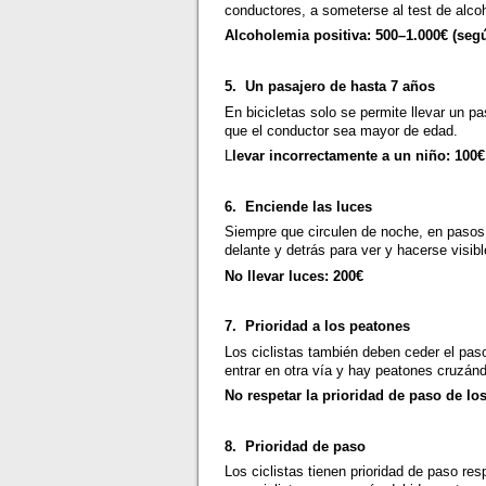
conductores, a someterse al test de alco
Alcoholemia positiva: 500–1.000€ (según
5. Un pasajero de hasta 7 años
En bicicletas solo se permite llevar un 
que el conductor sea mayor de edad.
L
levar incorrectamente a un niño: 100€
6. Enciende las luces
Siempre que circulen de noche, en pasos i
delante y detrás para ver y hacerse visibl
No llevar luces: 200€
7. Prioridad a los peatones
Los ciclistas también deben ceder el pa
entrar en otra vía y hay peatones cruzán
No respetar la prioridad de paso de lo
8. Prioridad de paso
Los ciclistas tienen prioridad de paso res