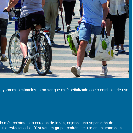
ras y zonas peatonales, a no ser que esté señalizado como carril-bici de uso
r lo más próximo a la derecha de la vía, dejando una separación de
ículos estacionados. Y si van en grupo, podrán circular en columna de a