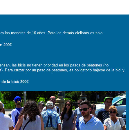
para los menores de 16 años. Para los demás ciclistas es solo
o: 200€
o
ensan, las bicis no tienen prioridad en los pasos de peatones (no
s). Para cruzar por un paso de peatones, es obligatorio bajarse de la bici y
de la bici: 200€