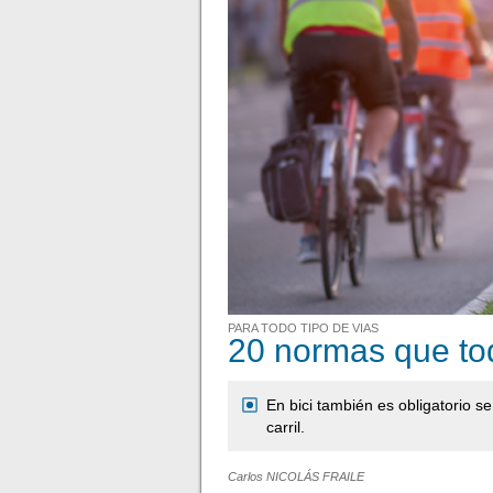
PARA TODO TIPO DE VIAS
20 normas que tod
En bici también es obligatorio s
carril.
Carlos NICOLÁS FRAILE