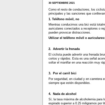
30 SEPTIEMBRE 2021
Como el resto de conductores, los ciclis
principales y las sanciones que conllevan 
1. Teléfono móvil, no
Mientras conducimos una bici está totalm
auriculares conectados a receptores o rep
pueden provocar distracciones.
Utilizar el teléfono móvil o auriculares
2. Advertir la frenada
El ciclista puede advertir una frenada b
cortos y rápidos. Esta es una señal acons
soltar el manillar en una reacción muy ráp
3. Por el carril bici
Por seguridad, en ciudad y en carretera es
siempre que estén disponibles.
4. Nada de alcohol
Sí, la tasa máxima de alcoholemia para lo
espirado superior a 0.25 miligramos por l