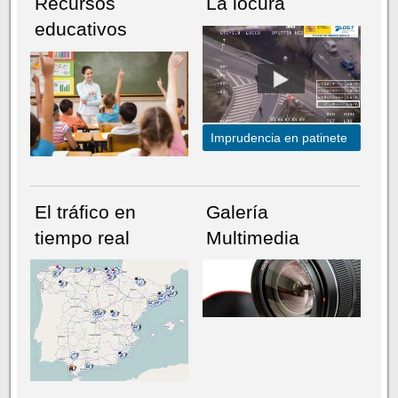
Recursos
La locura
educativos
Imprudencia en patinete
El tráfico en
Galería
tiempo real
Multimedia
NÚMERO ACTUAL
HEMEROTECA