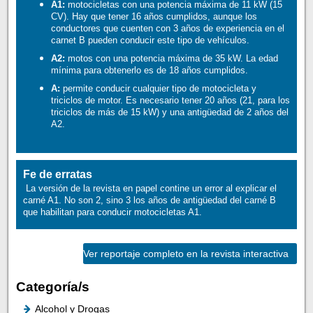
A1:
motocicletas con una potencia máxima de 11 kW (15
CV). Hay que tener 16 años cumplidos, aunque los
conductores que cuenten con 3 años de experiencia en el
carnet B pueden conducir este tipo de vehículos.
A2:
motos con una potencia máxima de 35 kW. La edad
mínima para obtenerlo es de 18 años cumplidos.
A:
permite conducir cualquier tipo de motocicleta y
triciclos de motor. Es necesario tener 20 años (21, para los
triciclos de más de 15 kW) y una antigüedad de 2 años del
A2.
Fe de erratas
La versión de la revista en papel contine un error al explicar el
carné A1. No son 2, sino 3 los años de antigüedad del carné B
que habilitan para conducir motocicletas A1.
Ver reportaje completo en la revista interactiva
Categoría/s
Alcohol y Drogas