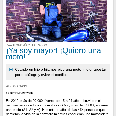
DA AUTONOMÍA Y LIDERAZGO
¡Ya soy mayor! ¡Quiero una
moto!
Cuando un hijo o hija nos pide una moto, mejor apostar
por el diálogo y evitar el conflicto
Alicia DELGADO
17 DICIEMBRE 2020
En 2019, más de 20.000 jóvenes de 15 a 24 años obtuvieron el
permiso para conducir ciclomotores (AM) y más de 37.000, el carné
para moto (A1, A2 y A). Ese mismo año, de las 466 personas que
perdieron la vida en la carretera mientras conducían una motocicleta