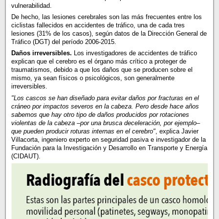
vulnerabilidad.
De hecho, las lesiones cerebrales son las más frecuentes entre los
ciclistas fallecidos en accidentes de tráfico, una de cada tres
lesiones (31% de los casos), según datos de la Dirección General de
Tráfico (DGT) del período 2006-2015.
Daños irreversibles.
Los investigadores de accidentes de tráfico
explican que el cerebro es el órgano más crítico a proteger de
traumatismos, debido a que los daños que se producen sobre el
mismo, ya sean físicos o psicológicos, son generalmente
irreversibles.
"Los cascos se han diseñado para evitar daños por fracturas en el
cráneo por impactos severos en la cabeza. Pero desde hace años
sabemos que hay otro tipo de daños producidos por rotaciones
violentas de la cabeza –por una brusca deceleración, por ejemplo–
que pueden producir roturas internas en el cerebro"
, explica Javier
Villacorta, ingeniero experto en seguridad pasiva e investigador de la
Fundación para la Investigación y Desarrollo en Transporte y Energía
(CIDAUT).