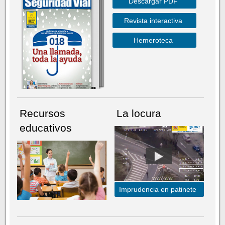
Descargar PDF
Revista interactiva
Hemeroteca
Recursos
La locura
educativos
Imprudencia en patinete