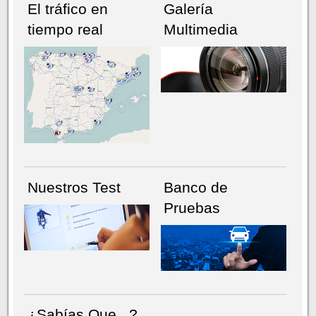
El tráfico en
Galería
tiempo real
Multimedia
NÚMERO ACTUAL
HEMEROTECA
Nuestros Test
Banco de
Pruebas
¿Sabías Que...?