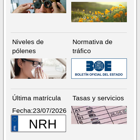
Niveles de
Normativa de
pólenes
tráfico
Última matrícula
Tasas y servicios
Fecha:23/07/2026
NRH