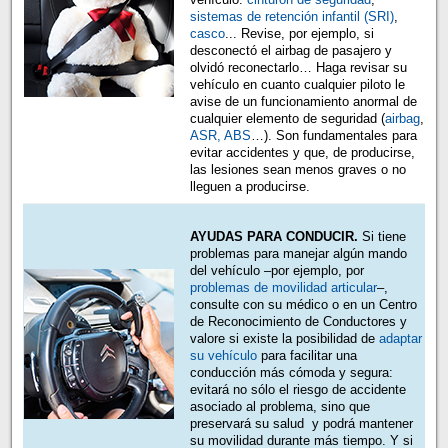
sistemas de retención infantil (SRI)
,
casco
... Revise, por ejemplo, si
desconectó el airbag de pasajero y
olvidó reconectarlo… Haga revisar su
vehículo en cuanto cualquier piloto le
avise de un funcionamiento anormal de
cualquier elemento de seguridad (
airbag
,
ASR, ABS
…). Son fundamentales para
evitar accidentes y que, de producirse,
las lesiones sean menos graves o no
lleguen a producirse.
AYUDAS PARA CONDUCIR.
Si tiene
problemas para manejar algún mando
del vehículo –por ejemplo, por
problemas de movilidad articular
–,
consulte con su médico o en un Centro
de Reconocimiento de Conductores y
valore si existe la posibilidad de
adaptar
su vehículo
para facilitar una
conducción más cómoda y segura:
evitará no sólo el riesgo de accidente
asociado al problema, sino que
preservará su salud y podrá mantener
su movilidad durante más tiempo. Y si