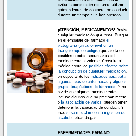
evitar la conducción nocturna, utilizar
gafas o lentes de contacto, no conducir
durante un tiempo si le han operado...
¡ATENCIÓN, MEDICAMENTOS!
Revise
cualquier medicación que tome. Busque
en el embalaje del fármaco
el
pictograma (un automóvil en un
triángulo rojo de peligro)
que alerta de
posibles efectos secundarios del
medicamento al volante. Consulte al
médico sobre los
posibles efectos sobre
la conducción de cualquier medicación
,
en especial de los
indicados para tratar
algunos tipos de enfermedad
y
algunos
grupos terapéuticos de fármacos
. Y no
olvide que algunos medicamentos,
incluso algunos que no precisan receta,
o
la asociación de varios
, pueden tener
deteriorar la capacidad de conducir. Y
más
si se mezclan con la ingestión de
alcohol
u otras drogas...
ENFERMEDADES PARA NO