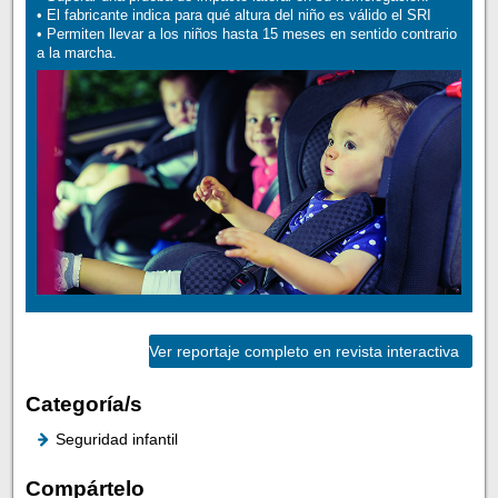
• El fabricante indica para qué altura del niño es válido el SRI
• Permiten llevar a los niños hasta 15 meses en sentido contrario
a la marcha.
Ver reportaje completo en revista interactiva
Categoría/s
Seguridad infantil
Compártelo