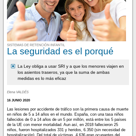
SISTEMAS DE RETENCIÓN INFANTIL
La seguridad es el porqué
La Ley obliga a usar SRI y a que los menores viajen en
los asientos traseros, ya que la suma de ambas
medidas es lo más eficaz
Elena VALDÉS
16 JUNIO 2020
Las lesiones por accidente de tráfico son la primera causa de muerte
en niños de 5 a 14 años en el mundo. España, con una tasa niños
fallecidos de 0 a 14 años de un 5 por millón, está entre los 5 países
de la UE con menor mortalidad. Aun así, en 2018 fallecieron 25
niños, fueron hospitalizados 331 y heridos, 6.350 (sin necesidad de
hospitalización). Del total de víctimas, 4.636 eran ocupantes del