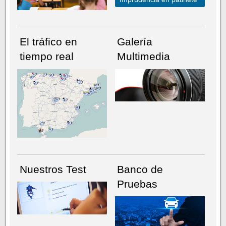
El tráfico en
Galería
tiempo real
Multimedia
NÚMERO ACTUAL
HEMEROTECA
Nuestros Test
Banco de
Pruebas