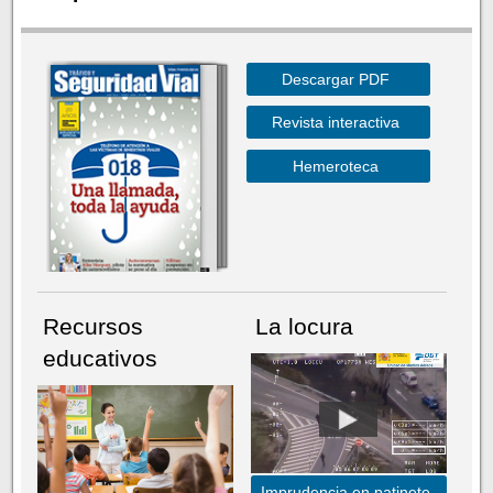
Descargar PDF
Revista interactiva
Hemeroteca
Recursos
La locura
educativos
Imprudencia en patinete