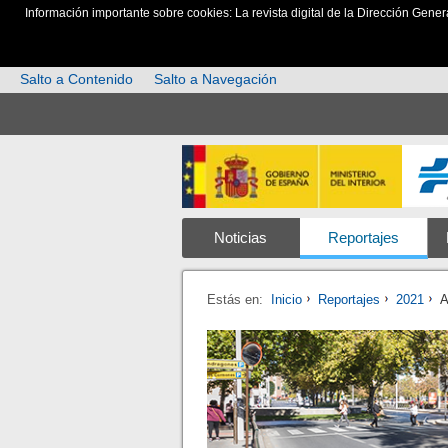
Información importante sobre cookies: La revista digital de la Dirección Gener
Salto a Contenido
Salto a Navegación
Noticias
Reportajes
Estás en:
Inicio
Reportajes
2021
A