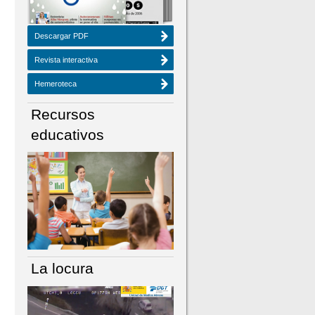
Descargar PDF
Revista interactiva
Hemeroteca
Recursos
educativos
La locura