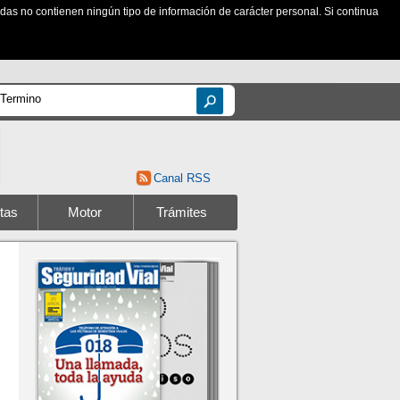
zadas no contienen ningún tipo de información de carácter personal. Si continua
Canal RSS
tas
Motor
Trámites