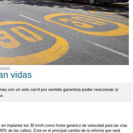
UDADES
an vidas
nas con un solo carril por sentido garantiza poder reaccionar si
ta
 en implantar los 30 km/h como límite genérico de velocidad para las vías
 80% de las calles). Este es el principal cambio de la reforma que será