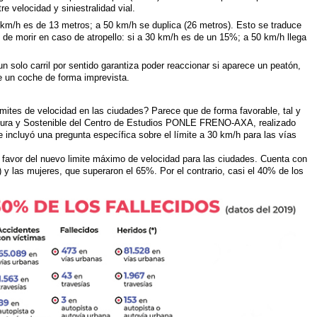
re velocidad y siniestralidad vial.
0 km/h es de 13 metros; a 50 km/h se duplica (26 metros). Esto se traduce
 de morir en caso de atropello: si a 30 km/h es de un 15%; a 50 km/h llega
n solo carril por sentido garantiza poder reaccionar si aparece un peatón,
 de un coche de forma imprevista.
mites de velocidad en las ciudades? Parece que de forma favorable, tal y
gura y Sostenible del Centro de Estudios PONLE FRENO-AXA, realizado
 incluyó una pregunta específica sobre el límite a 30 km/h para las vías
 favor del nuevo limite máximo de velocidad para las ciudades. Cuenta con
 y las mujeres, que superaron el 65%. Por el contrario, casi el 40% de los