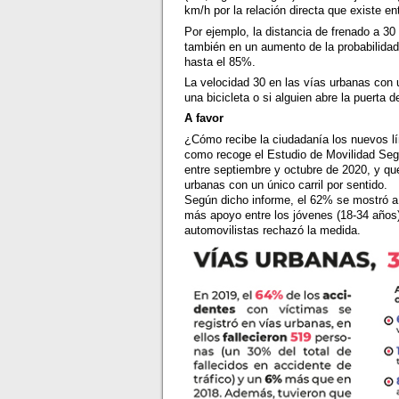
km/h por la relación directa que existe ent
Por ejemplo, la distancia de frenado a 3
también en un aumento de la probabilidad
hasta el 85%.
La velocidad 30 en las vías urbanas con u
una bicicleta o si alguien abre la puerta
A favor
¿Cómo recibe la ciudadanía los nuevos lí
como recoge el Estudio de Movilidad Se
entre septiembre y octubre de 2020, y que
urbanas con un único carril por sentido.
Según dicho informe, el 62% se mostró a
más apoyo entre los jóvenes (18-34 años)
automovilistas rechazó la medida.