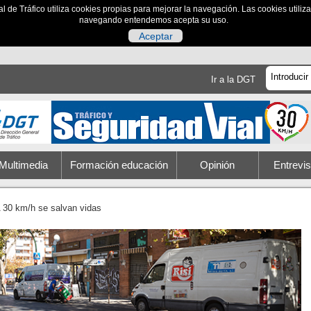
al de Tráfico utiliza cookies propias para mejorar la navegación. Las cookies utili
navegando entendemos acepta su uso.
Aceptar
Ir a la DGT
Multimedia
Formación educación
Opinión
Entrevis
 30 km/h se salvan vidas