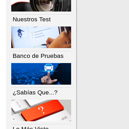
Nuestros Test
Banco de Pruebas
¿Sabías Que...?
Lo Más Visto