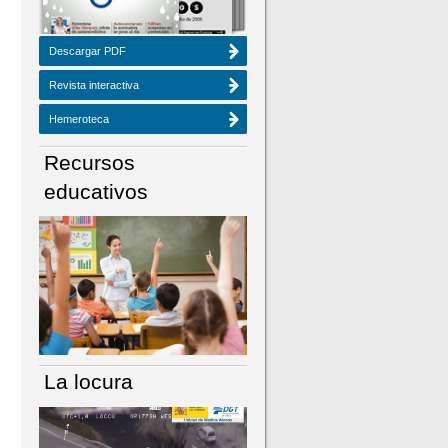
Descargar PDF
Revista interactiva
Hemeroteca
Recursos
educativos
La locura