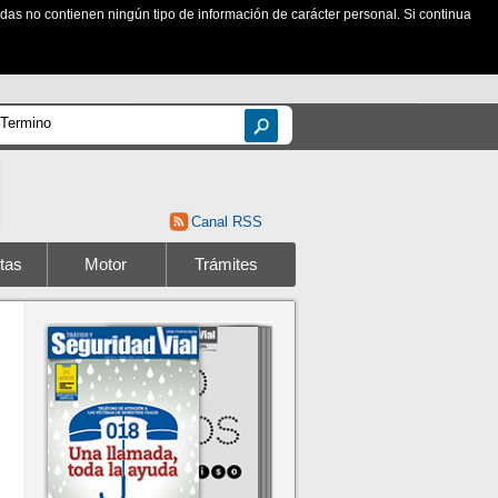
zadas no contienen ningún tipo de información de carácter personal. Si continua
Canal RSS
tas
Motor
Trámites