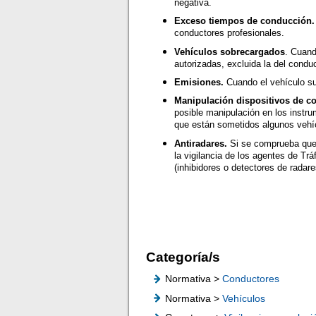
negativa.
Exceso tiempos de conducción
conductores profesionales.
Vehículos sobrecargados
. Cuand
autorizadas, excluida la del conduc
Emisiones.
Cuando el vehículo su
Manipulación dispositivos de co
posible manipulación en los instru
que están sometidos algunos vehíc
Antiradares.
Si se comprueba que
la vigilancia de los agentes de Tr
(inhibidores o detectores de radare
Categoría/s
Normativa >
Conductores
Normativa >
Vehículos