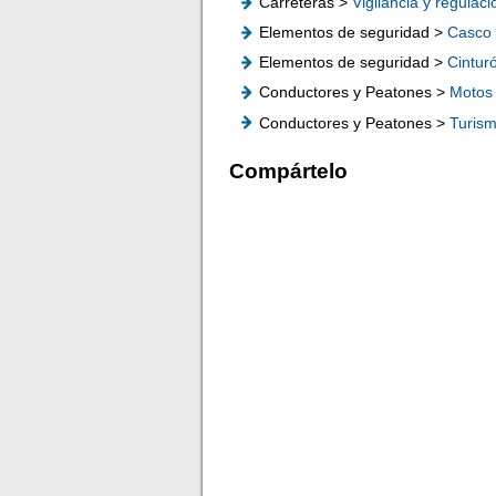
Carreteras >
Vigilancia y regulaci
Elementos de seguridad >
Casco
Elementos de seguridad >
Cintur
Conductores y Peatones >
Motos
Conductores y Peatones >
Turis
Compártelo