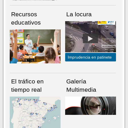
Recursos
La locura
educativos
Imprudencia en patinete
El tráfico en
Galería
tiempo real
Multimedia
NÚMERO ACTUAL
HEMEROTECA