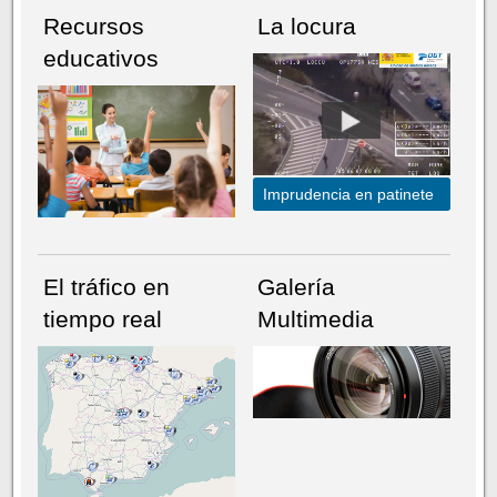
Recursos
La locura
educativos
Imprudencia en patinete
El tráfico en
Galería
tiempo real
Multimedia
NÚMERO ACTUAL
HEMEROTECA