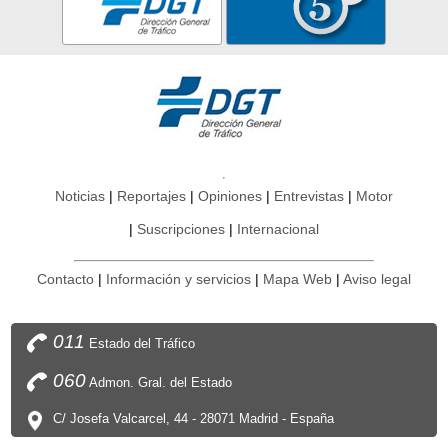
Noticias
Reportajes
Opiniones
Entrevistas
Motor
Suscripciones
Internacional
Contacto
Información y servicios
Mapa Web
Aviso legal
011
Estado del Tráfico
060
Admon. Gral. del Estado
C/ Josefa Valcarcel, 44 - 28071 Madrid - España