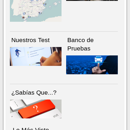
NÚMERO ACTUAL
HEMEROTECA
Nuestros Test
Banco de
Pruebas
¿Sabías Que...?
Lo Más Visto