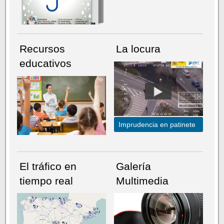
Recursos
La locura
educativos
Imprudencia en patinete
El tráfico en
Galería
tiempo real
Multimedia