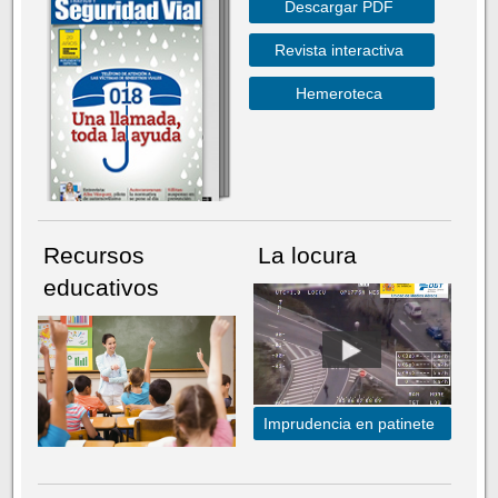
Descargar PDF
Revista interactiva
Hemeroteca
Recursos
La locura
educativos
Imprudencia en patinete