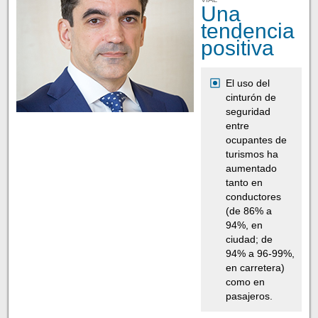
Una
tendencia
positiva
El uso del
cinturón de
seguridad
entre
ocupantes de
turismos ha
aumentado
tanto en
conductores
(de 86% a
94%, en
ciudad; de
94% a 96-99%,
en carretera)
como en
pasajeros.