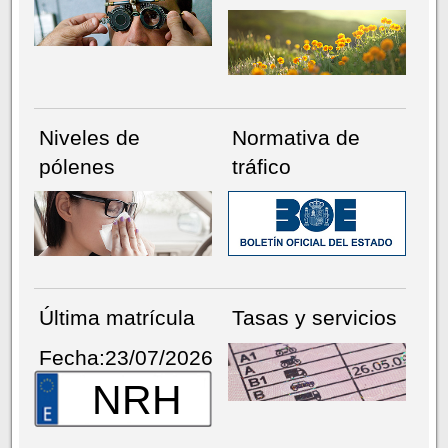
Niveles de
Normativa de
pólenes
tráfico
Última matrícula
Tasas y servicios
Fecha:23/07/2026
NRH