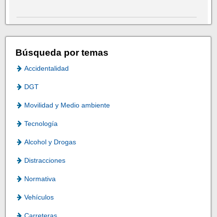
Búsqueda por temas
Accidentalidad
DGT
Movilidad y Medio ambiente
Tecnología
Alcohol y Drogas
Distracciones
Normativa
Vehículos
Carreteras