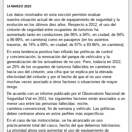
14 MARZO 2023
Los datos mostrados en esta sección permiten evaluar
nuestra situación actual de uso de equipamiento de seguridad y la
evolución en los últimos diez años. Respecto a 2012, el uso del
cinturón de seguridad entre ocupantes de turismos ha
aumentado tanto en conductores (de 86% a 94%, en ciudad; de 94%
a 96-99%, en carretera) como en pasajeros (en los asientos
traseros, de 74% a 89%, en ciudad; de 87% a 93-96%, en carretera).
En esta tendencia positiva han influido las políticas de control
y concienciación, la renovación del parque de vehículos y la
generalización de los avisadores de no uso. Pero, todavía en 2022,
un 25% de los ocupantes de turismos fallecidos en carretera no
hacía uso del cinturón, una cifra que se explica por la elevada
efectividad del cinturón y por el hecho de que el no uso viene
muchas veces asociado a otros factores o situaciones de mayor
riesgo.
De acuerdo con un informe publicado por el Observatorio Nacional de
Seguridad Vial en 2021, los siguientes factores están asociados a un
menor uso entre las personas fallecidas: noche,
carretera convencional, fin de semana y vehículo. Las políticas
deben centrarse ahora en estos perfiles más específicos.
En el caso de las motocicletas, se ha alcanzado un uso
prácticamente total del casco, hecho del que debemos felicitarnos.
La prioridad ahora será aumentar el uso de equipamiento de