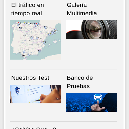
El tráfico en
Galería
tiempo real
Multimedia
NÚMERO ACTUAL
HEMEROTECA
Nuestros Test
Banco de
Pruebas