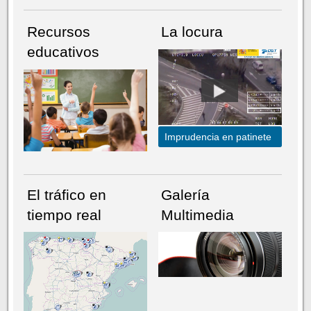
Recursos
La locura
educativos
Imprudencia en patinete
El tráfico en
Galería
tiempo real
Multimedia
NÚMERO ACTUAL
HEMEROTECA