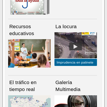
Recursos
La locura
educativos
Imprudencia en patinete
El tráfico en
Galería
tiempo real
Multimedia