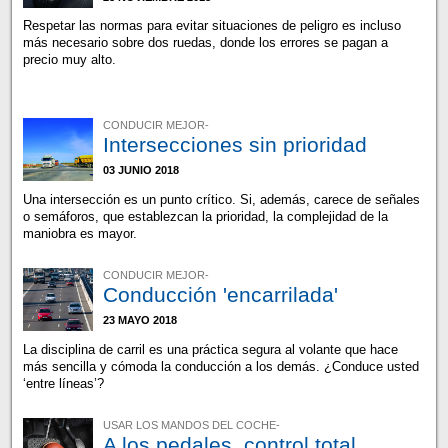
Respetar las normas para evitar situaciones de peligro es incluso
más necesario sobre dos ruedas, donde los errores se pagan a
precio muy alto.
CONDUCIR MEJOR-
Intersecciones sin prioridad
03 JUNIO 2018
Una intersección es un punto crítico. Si, además, carece de señales
o semáforos, que establezcan la prioridad, la complejidad de la
maniobra es mayor.
CONDUCIR MEJOR-
Conducción 'encarrilada'
23 MAYO 2018
La disciplina de carril es una práctica segura al volante que hace
más sencilla y cómoda la conducción a los demás. ¿Conduce usted
‘entre líneas’?
USAR LOS MANDOS DEL COCHE-
A los pedales, control total