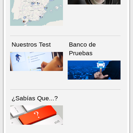
NÚMERO ACTUAL
HEMEROTECA
Nuestros Test
Banco de
Pruebas
¿Sabías Que...?