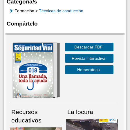
Categoría/s
Formación >
Técnicas de conducción
Compártelo
Descargar PDF
Revista interactiva
Hemeroteca
Recursos
La locura
educativos