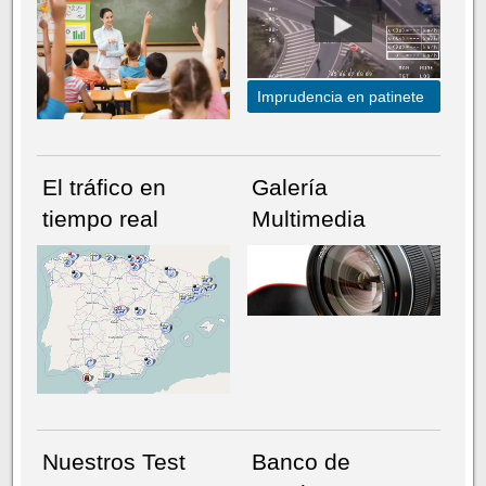
Imprudencia en patinete
El tráfico en
Galería
tiempo real
Multimedia
NÚMERO ACTUAL
HEMEROTECA
Nuestros Test
Banco de