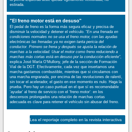
estirada.
"El freno motor está en desuso"
El pedal de freno es la forma más segura eficaz y precisa de
disminuir la velocidad y detener el vehículo. “
En una frenada en
condiciones normales no se usa el freno motor, con las ayudas
electrónicas las frenadas ya no exigen tanta pericia del
conductor. Primero se frena y después se ajusta la relación de
marchas a la velocidad. Usar el motor como freno reduciendo a
marchas más cortas está en desuso por la conducción eficiente“
,
explica José María O’Mullony, jefe de la sección de Formación
Vial de la DGT. Efectivamente, cada vez que insertamos una
marcha gastamos combustible, mientras que si circulamos con
una marcha engranada, por encima de las revoluciones de ralentí,
sin tocar el acelerador, el gasto en ese momento es nulo. Haga la
prueba. Pero hay un caso puntual en el que sí es recomendable
‘ayudar’ al freno de servicio con el ‘freno motor’: en los
descensos prolongados una relación de marchas cortas
adecuada es clave para retener el vehículo sin abusar del freno.
Lea el reportaje completo en la revista interactiva