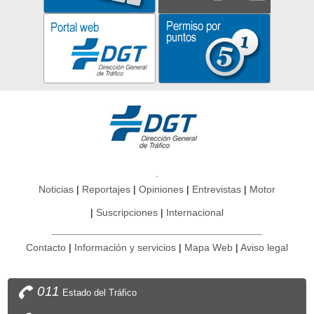
Noticias
Reportajes
Opiniones
Entrevistas
Motor
Suscripciones
Internacional
Contacto
Información y servicios
Mapa Web
Aviso legal
011
Estado del Tráfico