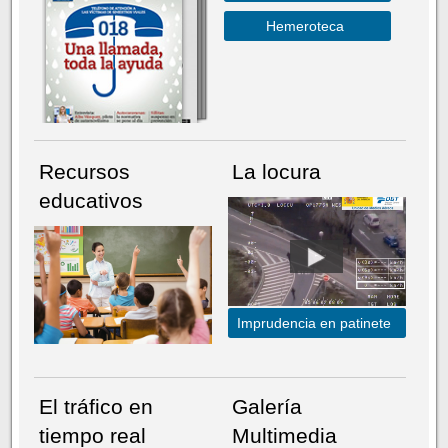
Hemeroteca
Recursos
La locura
educativos
Imprudencia en patinete
El tráfico en
Galería
tiempo real
Multimedia