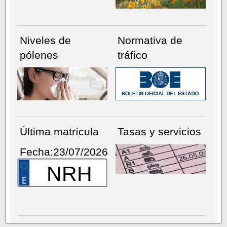
Niveles de
Normativa de
pólenes
tráfico
Última matrícula
Tasas y servicios
Fecha:23/07/2026
NRH