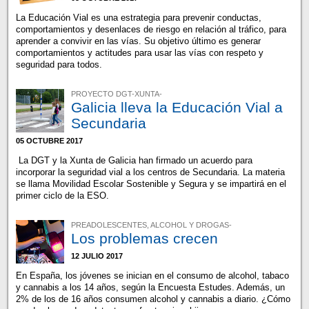
La Educación Vial es una estrategia para prevenir conductas,
comportamientos y desenlaces de riesgo en relación al tráfico, para
aprender a convivir en las vías. Su objetivo último es generar
comportamientos y actitudes para usar las vías con respeto y
seguridad para todos.
PROYECTO DGT-XUNTA-
Galicia lleva la Educación Vial a
Secundaria
05 OCTUBRE 2017
La DGT y la Xunta de Galicia han firmado un acuerdo para
incorporar la seguridad vial a los centros de Secundaria. La materia
se llama Movilidad Escolar Sostenible y Segura y se impartirá en el
primer ciclo de la ESO.
PREADOLESCENTES, ALCOHOL Y DROGAS-
Los problemas crecen
12 JULIO 2017
En España, los jóvenes se inician en el consumo de alcohol, tabaco
y cannabis a los 14 años, según la Encuesta Estudes. Además, un
2% de los de 16 años consumen alcohol y cannabis a diario. ¿Cómo