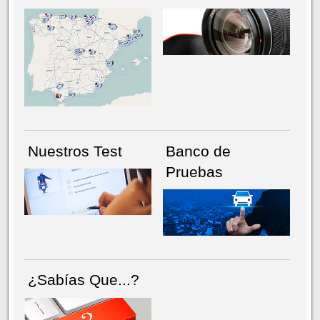
NÚMERO ACTUAL
HEMEROTECA
Nuestros Test
Banco de
Pruebas
¿Sabías Que...?