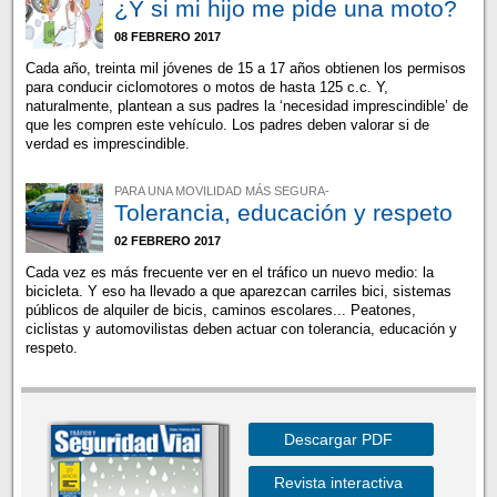
¿Y si mi hijo me pide una moto?
08 FEBRERO 2017
Cada año, treinta mil jóvenes de 15 a 17 años obtienen los permisos
para conducir ciclomotores o motos de hasta 125 c.c. Y,
naturalmente, plantean a sus padres la ‘necesidad imprescindible’ de
que les compren este vehículo. Los padres deben valorar si de
verdad es imprescindible.
PARA UNA MOVILIDAD MÁS SEGURA-
Tolerancia, educación y respeto
02 FEBRERO 2017
Cada vez es más frecuente ver en el tráfico un nuevo medio: la
bicicleta. Y eso ha llevado a que aparezcan carriles bici, sistemas
públicos de alquiler de bicis, caminos escolares... Peatones,
ciclistas y automovilistas deben actuar con tolerancia, educación y
respeto.
Descargar PDF
Revista interactiva