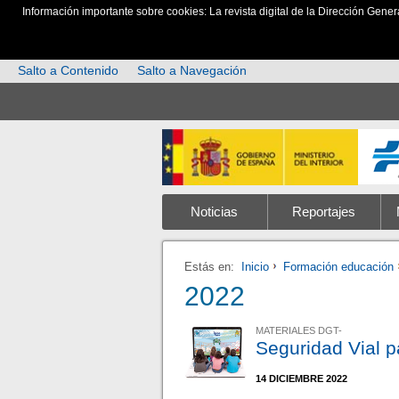
Información importante sobre cookies: La revista digital de la Dirección Gener
Salto a Contenido
Salto a Navegación
Noticias
Reportajes
Estás en:
Inicio
Formación educación
2022
MATERIALES DGT-
Seguridad Vial 
14 DICIEMBRE 2022