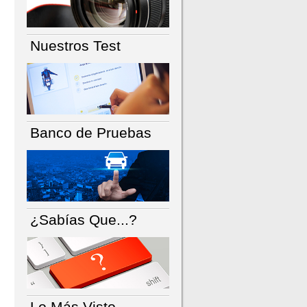
Nuestros Test
Banco de Pruebas
¿Sabías Que...?
Lo Más Visto