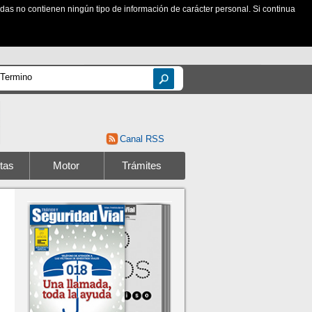
zadas no contienen ningún tipo de información de carácter personal. Si continua
Canal RSS
tas
Motor
Trámites