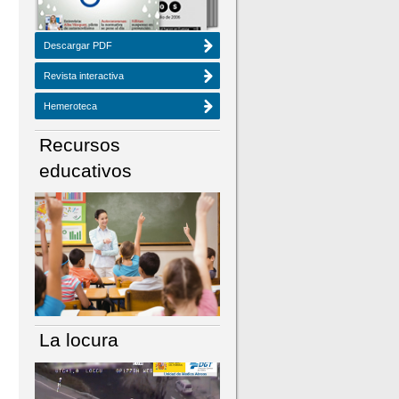
Descargar PDF
Revista interactiva
Hemeroteca
Recursos
educativos
La locura