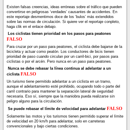
Existen falsas creencias, ideas erróneas sobre el tráfico que pueden
convertirse en peligrosas ‘verdades’ causantes de accidentes. En
este reportaje desmentimos doce de los ‘bulos’ más extendidos
sobre las normas de circulación. Si quiere ver el reportaje conpleto,
haga clik en el enlace debajo.
Los ciclistas tienen prioridad en los pasos para peatones
FALSO
Para cruzar por un paso para peatones, el ciclista debe bajarse de la
bicicleta y actuar como peatón. Los conductores de bicis tienen
prioridad de paso cuando circulan por un carril-bici, por pasos para
ciclistas o por el arcén. Pero nunca en un paso para peatones.
Nunca se debe rebasar la línea continua al adelantar a un
FALSO
ciclista
Un turismo tiene permitido adelantar a un ciclista en un tramo,
aunque el adelantamiento esté prohibido, ocupando todo o parte del
carril contrario para mantener la separación lateral de seguridad
necesaria. Eso sí, siempre que la maniobra pueda realizarse sin
peligro alguno para la circulación.
FALSO
Se puede rebasar el límite de velocidad para adelantar
Solamente las motos y los turismos tienen permitido superar el límite
de velocidad en 20 km/h para adelantar, solo en carreteras
convencionales y bajo ciertas condiciones.