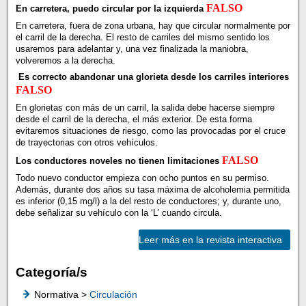
FALSO
En carretera, puedo circular por la izquierda
En carretera, fuera de zona urbana, hay que circular normalmente por
el carril de la derecha. El resto de carriles del mismo sentido los
usaremos para adelantar y, una vez finalizada la maniobra,
volveremos a la derecha.
Es correcto abandonar una glorieta desde los carriles interiores
FALSO
En glorietas con más de un carril, la salida debe hacerse siempre
desde el carril de la derecha, el más exterior. De esta forma
evitaremos situaciones de riesgo, como las provocadas por el cruce
de trayectorias con otros vehículos.
FALSO
Los conductores noveles no tienen limitaciones
Todo nuevo conductor empieza con ocho puntos en su permiso.
Además, durante dos años su tasa máxima de alcoholemia permitida
es inferior (0,15 mg/l) a la del resto de conductores; y, durante uno,
debe señalizar su vehículo con la ‘L’ cuando circula.
Leer más en la revista interactiva
Categoría/s
Normativa >
Circulación