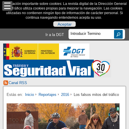
Información importante sobre cookies: La revista digital de la Dirección General
de Tráfico utiliza cookies propias para mejorar la navegación. Las cookies
utilizadas no contienen ningún tipo de información de carácter personal. Si
continua navegando entendemos acepta su uso.
Aceptar
Ir a la DGT
Canal RSS
Estás en:
Inicio
Reportajes
2016
Los falsos mitos del tráfico