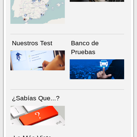
NÚMERO ACTUAL
HEMEROTECA
Nuestros Test
Banco de
Pruebas
¿Sabías Que...?