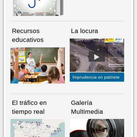
Recursos
La locura
educativos
Imprudencia en patinete
El tráfico en
Galería
tiempo real
Multimedia