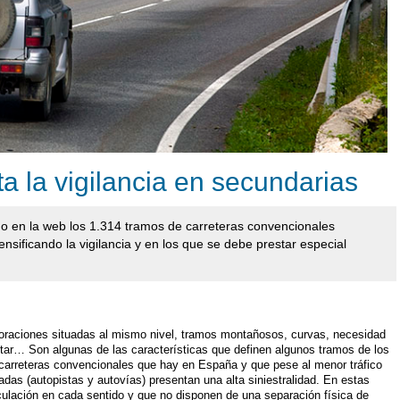
 la vigilancia en secundarias
ado en la web los 1.314 tramos de carreteras convencionales
ensificando la vigilancia y en los que se debe prestar especial
poraciones situadas al mismo nivel, tramos montañosos, curvas, necesidad
antar… Son algunas de las características que definen algunos tramos de los
arreteras convencionales que hay en España y que pese al menor tráfico
das (autopistas y autovías) presentan una alta siniestralidad. En estas
irculación en cada sentido y que no disponen de una separación física de