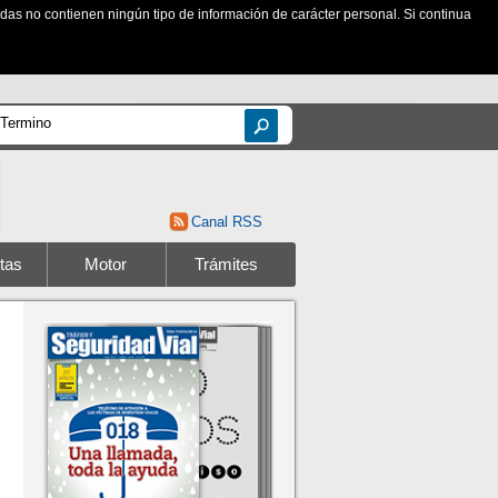
zadas no contienen ningún tipo de información de carácter personal. Si continua
Canal RSS
tas
Motor
Trámites