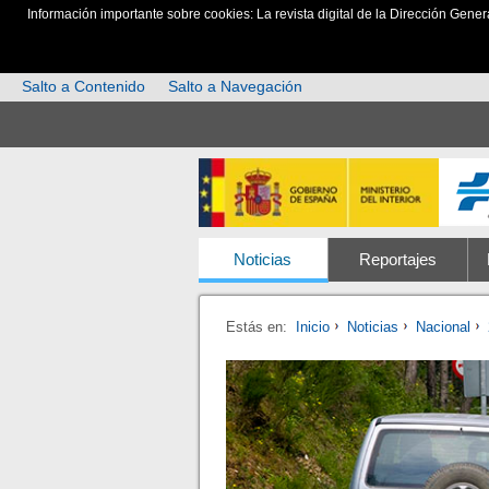
Información importante sobre cookies: La revista digital de la Dirección Gener
Salto a Contenido
Salto a Navegación
Noticias
Reportajes
Estás en:
Inicio
Noticias
Nacional