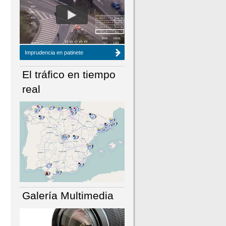
NÚMERO ACTUAL
HEMEROTECA
Imprudencia en patinete
El tráfico en tiempo
real
Galería Multimedia