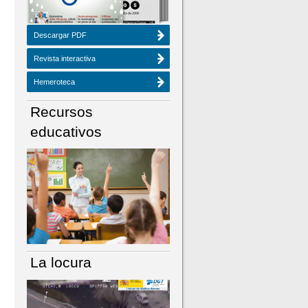
Descargar PDF
Revista interactiva
Hemeroteca
Recursos
educativos
La locura