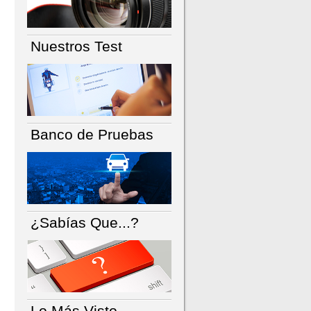
Nuestros Test
Banco de Pruebas
¿Sabías Que...?
Lo Más Visto