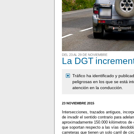
DEL 23 AL 29 DE NOVIEMBRE
La DGT incrementa
Tráfico ha identificado y public
peligrosas en los que se está int
atención en la conducción.
23 NOVIEMBRE 2015
Intersecciones, trazados antiguos, incor
de invadir el sentido contrario para adel
aproximadamente 150.000 kilómetros de c
que soportan respecto a las vías desdobla
carreteras que tienen un solo carril de c