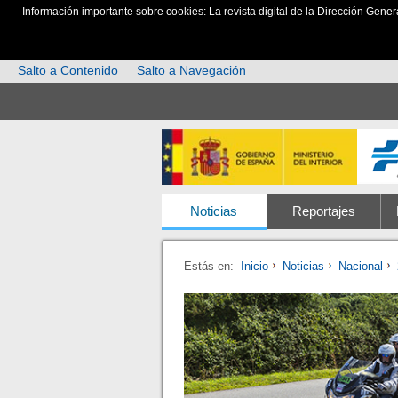
Información importante sobre cookies: La revista digital de la Dirección Gener
Salto a Contenido
Salto a Navegación
Noticias
Reportajes
Estás en:
Inicio
Noticias
Nacional