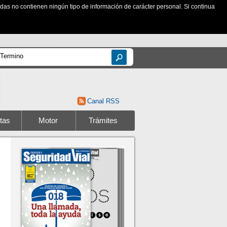
zadas no contienen ningún tipo de información de carácter personal. Si continua
Canal RSS
tas
Motor
Trámites