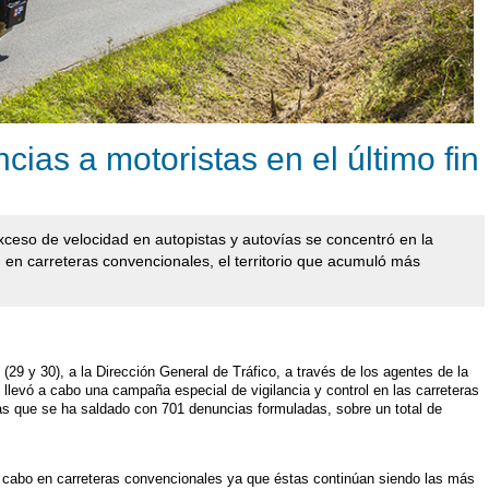
ias a motoristas en el último fin
xceso de velocidad en autopistas y autovías se concentró en la
 en carreteras convencionales, el territorio que acumuló más
29 y 30), a la Dirección General de Tráfico, a través de los agentes de la
, llevó a cabo una campaña especial de vigilancia y control en las carreteras
as que se ha saldado con 701 denuncias formuladas, sobre un total de
a cabo en carreteras convencionales ya que éstas continúan siendo las más