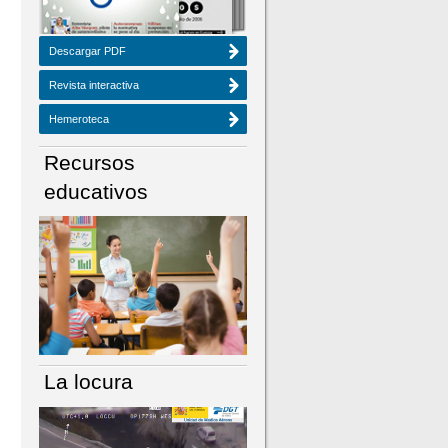
Descargar PDF
Revista interactiva
Hemeroteca
Recursos
educativos
La locura