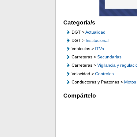
Categoría/s
DGT >
Actualidad
DGT >
Institucional
Vehículos >
ITVs
Carreteras >
Secundarias
Carreteras >
Vigilancia y regulaci
Velocidad >
Controles
Conductores y Peatones >
Motos
Compártelo