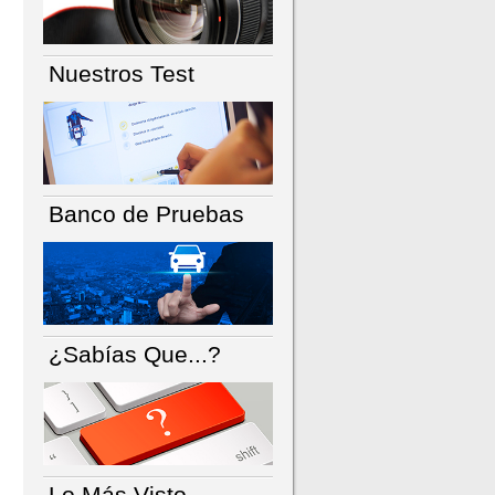
Nuestros Test
Banco de Pruebas
¿Sabías Que...?
Lo Más Visto