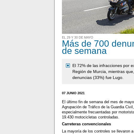
EL 29 Y 30 DE MAYO
Más de 700 denunc
de semana
El 72% de las infracciones por e
Región de Murcia, mientras que,
denuncias (33%) fue Lugo.
07 JUNIO 2021
El último fin de semana del mes de mayo (
Agrupación de Tráfico de la Guardia Civil
especialmente frecuentadas por motorist
19.430 motocicletas controladas.
Carreteras convencionales
La mayoría de los controles se llevaron 