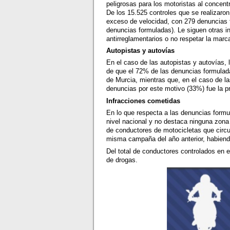
peligrosas para los motoristas al concent
De los 15.525 controles que se realizaron
exceso de velocidad, con 279 denuncias f
denuncias formuladas). Le siguen otras i
antirreglamentarios o no respetar la marca
Autopistas y autovías
En el caso de las autopistas y autovías, 
de que el 72% de las denuncias formulada
de Murcia, mientras que, en el caso de l
denuncias por este motivo (33%) fue la p
Infracciones cometidas
En lo que respecta a las denuncias formu
nivel nacional y no destaca ninguna zona 
de conductores de motocicletas que circul
misma campaña del año anterior, habiend
Del total de conductores controlados en 
de drogas.