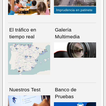
Imprudencia en patinete
El tráfico en
Galería
tiempo real
Multimedia
NÚMERO ACTUAL
HEMEROTECA
Nuestros Test
Banco de
Pruebas