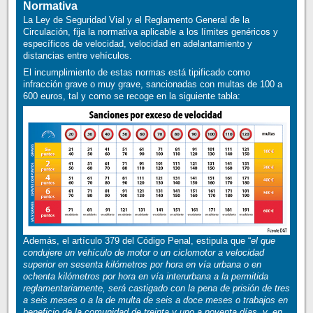
Normativa
La Ley de Seguridad Vial y el Reglamento General de la
Circulación, fija la normativa aplicable a los límites genéricos y
específicos de velocidad, velocidad en adelantamiento y
distancias entre vehículos.
El incumplimiento de estas normas está tipificado como
infracción grave o muy grave, sancionadas con multas de 100 a
600 euros, tal y como se recoge en la siguiente tabla:
Además, el artículo 379 del Código Penal, estipula que “
el que
condujere un vehículo de motor o un ciclomotor a velocidad
superior en sesenta kilómetros por hora en vía urbana o en
ochenta kilómetros por hora en vía interurbana a la permitida
reglamentariamente, será castigado con la pena de prisión de tres
a seis meses o a la de multa de seis a doce meses o trabajos en
beneficio de la comunidad de treinta y uno a noventa días, y, en