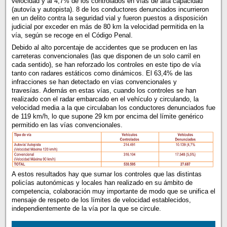
velocidad y al 4,7% de los controlados en vías de alta capacidad
(autovía y autopista). 8 de los conductores denunciados incurrieron
en un delito contra la seguridad vial y fueron puestos a disposición
judicial por exceder en más de 80 km la velocidad permitida en la
vía, según se recoge en el Código Penal.
Debido al alto porcentaje de accidentes que se producen en las
carreteras convencionales (las que disponen de un solo carril en
cada sentido), se han reforzado los controles en este tipo de vía
tanto con radares estáticos como dinámicos. El 63,4% de las
infracciones se han detectado en vías convencionales y
travesías. Además en estas vías, cuando los controles se han
realizado con el radar embarcado en el vehículo y circulando, la
velocidad media a la que circulaban los conductores denunciados fue
de 119 km/h, lo que supone 29 km por encima del límite genérico
permitido en las vías convencionales.
A estos resultados hay que sumar los controles que las distintas
policías autonómicas y locales han realizado en su ámbito de
competencia, colaboración muy importante de modo que se unifica el
mensaje de respeto de los límites de velocidad establecidos,
independientemente de la vía por la que se circule.