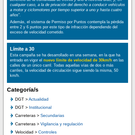
cualquier caso, a la de privación del derecho a conducir vehículos
a motor y ciclomotores por tiempo superior a uno y hasta cuatro
años
”.
Además, el sistema de Permiso por Puntos contempla la pérdida
entre 2 y 6 puntos por este tipo de infracción dependiendo del
exceso de velocidad cometido.
Límite a 30
Esta campaña se ha desarrollado en una semana, en la que ha
entrado en vigor el
nuevo límite de velocidad de 30km/h
en las
calles de un único carril. Todas aquellas vías de dos o más
carriles, la velocidad de circulación sigue siendo la misma, 50
km/h.
Categoría/s
DGT >
Actualidad
DGT >
Institucional
Carreteras >
Secundarias
Carreteras >
Vigilancia y regulación
Velocidad >
Controles