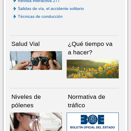
Revista interactiva 277
Salidas de vía, el accidente solitario
Técnicas de conducción
Salud Vial
¿Qué tiempo va
a hacer?
Niveles de
Normativa de
pólenes
tráfico