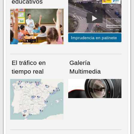
educativos
Imprudencia en patinete
El tráfico en
Galería
tiempo real
Multimedia
NÚMERO ACTUAL
HEMEROTECA