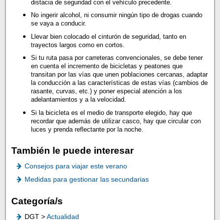
distacia de seguridad con el vehículo precedente.
No ingerir alcohol, ni consumir ningún tipo de drogas cuando
se vaya a conducir.
Llevar bien colocado el cinturón de seguridad, tanto en
trayectos largos como en cortos.
Si tu ruta pasa por carreteras convencionales, se debe tener
en cuenta el incremento de bicicletas y peatones que
transitan por las vías que unen poblaciones cercanas, adaptar
la conducción a las características de estas vías (cambios de
rasante, curvas, etc.) y poner especial atención a los
adelantamientos y a la velocidad.
Si la bicicleta es el medio de transporte elegido, hay que
recordar que además de utilizar casco, hay que circular con
luces y prenda reflectante por la noche.
También le puede interesar
Consejos para viajar este verano
Medidas para gestionar las secundarias
Categoría/s
DGT >
Actualidad