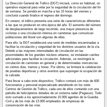
La Dirección General de Tráfico (DGT) iniciará, como es habitual, un
operativo especial para velar por la seguridad de la circulación del fin
de semana. Se pondrá en marcha a las 15 horas del viernes y
concluirá cuando finalice el regreso del domingo.
En verano, el tráfico presenta una serie de características diferentes
a las que se producen en otra época del año. El aumento del número
de desplazamientos de largo recorrido, una mayor presencia de
ciclistas o una circulación intensa en carreteras que comunican
poblaciones del litoral son algunas de ellas.
Para ello, la DGT establecerá una serie de medidas encaminadas a
facilitar la circulación y seguridad de los distintos usuarios de la vía.
Debido a las mayores intensidades de circulación en las
proximidades de los grandes núcleos urbanos, se instalarán carriles
adicionales para facilitar la circulación. Además, se restringirá la
circulación de camiones en general y de determinadas mercancías
en ciertos días, tramos y horas. Por último, se limitará la celebración
de pruebas deportivas y otros eventos que supongan la ocupación de
la calzada.
Para llevar a cabo este dispositivo, Tráfico contará con más de 600
funcionarios y personal especializado atendiendo en los siete
Centros de Gestión de Tráfico, cada uno de ellos contando con una
patrulla de helicópteros dotados de un sistema radar (Pegasus). Todo
esto sumado a los aproximadamente 10.000 agentes de la Guardia
Civil y de los más de 13.000 empleados de empresas de
conservación de las vías.