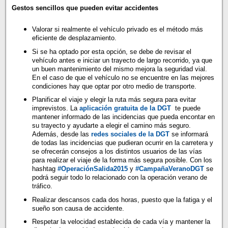
Gestos sencillos que pueden evitar accidentes
Valorar si realmente el vehículo privado es el método más
eficiente de desplazamiento.
Si se ha optado por esta opción, se debe de revisar el
vehículo antes e iniciar un trayecto de largo recorrido, ya que
un buen mantenimiento del mismo mejora la seguridad vial.
En el caso de que el vehículo no se encuentre en las mejores
condiciones hay que optar por otro medio de transporte.
Planificar el viaje y elegir la ruta más segura para evitar
imprevistos. La
aplicación gratuita de la DGT
te puede
mantener informado de las incidencias que pueda encontar en
su trayecto y ayudarte a elegir el camino más seguro.
Además, desde las
redes sociales de la DGT
se informará
de todas las incidencias que pudieran ocurrir en la carretera y
se ofrecerán consejos a los distintos usuarios de las vías
para realizar el viaje de la forma más segura posible. Con los
hashtag
#OperaciónSalida2015
y
#CampañaVeranoDGT
se
podrá seguir todo lo relacionado con la operación verano de
tráfico.
Realizar descansos cada dos horas, puesto que la fatiga y el
sueño son causa de accidente.
Respetar la velocidad establecida de cada vía y mantener la