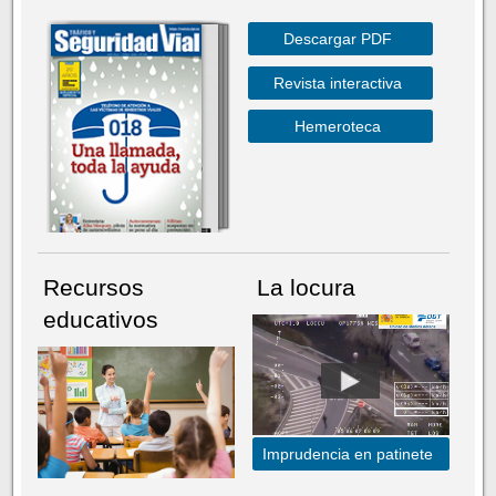
Descargar PDF
Revista interactiva
Hemeroteca
Recursos
La locura
educativos
Imprudencia en patinete