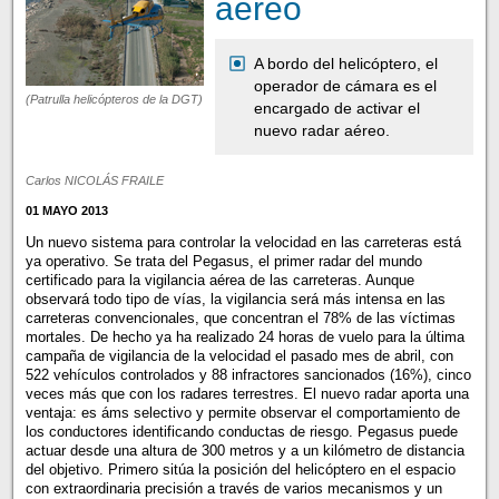
aéreo
A bordo del helicóptero, el
operador de cámara es el
(Patrulla helicópteros de la DGT)
encargado de activar el
nuevo radar aéreo.
Carlos NICOLÁS FRAILE
01 MAYO 2013
Un nuevo sistema para controlar la velocidad en las carreteras está
ya operativo. Se trata del Pegasus, el primer radar del mundo
certificado para la vigilancia aérea de las carreteras. Aunque
observará todo tipo de vías, la vigilancia será más intensa en las
carreteras convencionales, que concentran el 78% de las víctimas
mortales. De hecho ya ha realizado 24 horas de vuelo para la última
campaña de vigilancia de la velocidad el pasado mes de abril, con
522 vehículos controlados y 88 infractores sancionados (16%), cinco
veces más que con los radares terrestres. El nuevo radar aporta una
ventaja: es áms selectivo y permite observar el comportamiento de
los conductores identificando conductas de riesgo. Pegasus puede
actuar desde una altura de 300 metros y a un kilómetro de distancia
del objetivo. Primero sitúa la posición del helicóptero en el espacio
con extraordinaria precisión a través de varios mecanismos y un