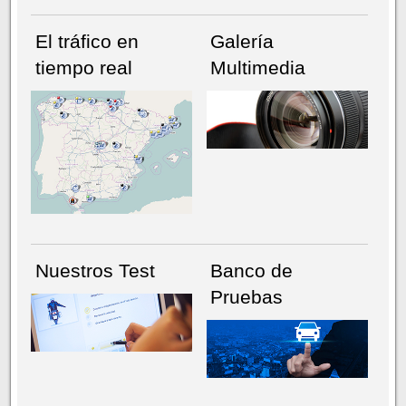
El tráfico en
Galería
tiempo real
Multimedia
NÚMERO ACTUAL
HEMEROTECA
Nuestros Test
Banco de
Pruebas