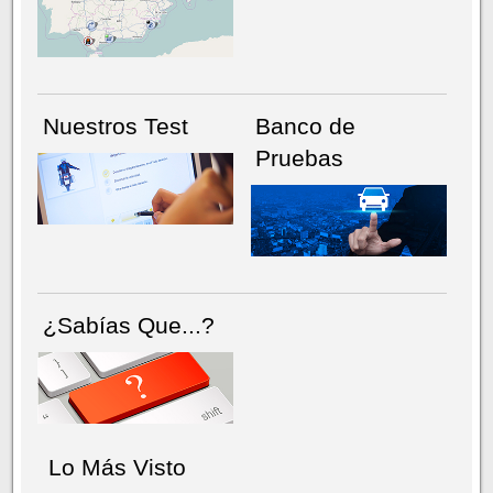
NÚMERO ACTUAL
HEMEROTECA
Nuestros Test
Banco de
Pruebas
¿Sabías Que...?
Lo Más Visto