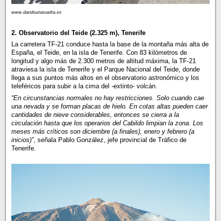
www.dandounavuelta.es
2. Observatorio del Teide (2.325 m), Tenerife
La carretera TF-21 conduce hasta la base de la montaña más alta de
España, el Teide, en la isla de Tenerife. Con 83 kilómetros de
longitud y algo más de 2.300 metros de altitud máxima, la TF-21
atraviesa la isla de Tenerife y el Parque Nacional del Teide, donde
llega a sus puntos más altos en el observatorio astronómico y los
teleféricos para subir a la cima del -extinto- volcán.
“En circunstancias normales no hay restricciones. Solo cuando cae
una nevada y se forman placas de hielo. En cotas altas pueden caer
cantidades de nieve considerables, entonces se cierra a la
circulación hasta que los operarios del Cabildo limpian la zona. Los
meses más críticos son diciembre (a finales), enero y febrero (a
inicios)”
, señala Pablo González, jefe provincial de Tráfico de
Tenerife.