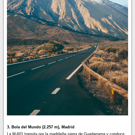
3. Bola del Mundo (2.257 m), Madrid
La M-601 transita por la madrileña sierra de Guadarrama y conduce