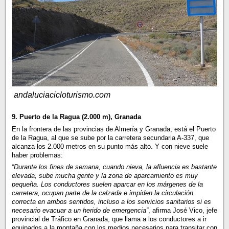
andaluciacicloturismo.com
9. Puerto de la Ragua (2.000 m), Granada
En la frontera de las provincias de Almería y Granada, está el Puerto
de la Ragua, al que se sube por la carretera secundaria A-337, que
alcanza los 2.000 metros en su punto más alto. Y con nieve suele
haber problemas:
“Durante los fines de semana, cuando nieva, la afluencia es bastante
elevada, sube mucha gente y la zona de aparcamiento es muy
pequeña. Los conductores suelen aparcar en los márgenes de la
carretera, ocupan parte de la calzada e impiden la circulación
correcta en ambos sentidos, incluso a los servicios sanitarios si es
necesario evacuar a un herido de emergencia”
, afirma José Vico, jefe
provincial de Tráfico en Granada, que llama a los conductores a ir
equipados a la montaña con los medios necesarios para transitar con