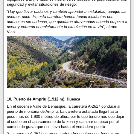
seguridad y evitar situaciones de riesgo:
“Hay que llevar cadenas y también aprender a instalarlas, aunque las
usemos poco. En esta carretera hemos tenido incidentes con
autobuses sin cadenas, que quedaron atravesados cuando empezó a
nevar y cortaron completamente la circulación en la vía”
, afirma
Vico.
10. Puerto de Ampriu (1.912 m), Huesca
En el oscense Valle de Benasque, la carretera A-2617 conduce al
puerto de montaña de Ampriu. La carretera asfaltada llega hasta
poco más de 1.900 metros de altura por lo que tendremos que dejar
el coche en el aparcamiento de la zona y caminar un poco por el
camino de grava que nos lleva hasta el verdadero puerto.
“La carretera A-2617 es una carretera frecuentada por turistas en