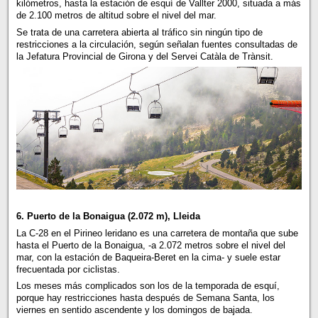
kilómetros, hasta la estación de esquí de Vallter 2000, situada a más
de 2.100 metros de altitud sobre el nivel del mar.
Se trata de una carretera abierta al tráfico sin ningún tipo de
restricciones a la circulación, según señalan fuentes consultadas de
la Jefatura Provincial de Girona y del Servei Catàla de Trànsit.
6. Puerto de la Bonaigua (2.072 m), Lleida
La C-28 en el Pirineo leridano es una carretera de montaña que sube
hasta el Puerto de la Bonaigua, -a 2.072 metros sobre el nivel del
mar, con la estación de Baqueira-Beret en la cima- y suele estar
frecuentada por ciclistas.
Los meses más complicados son los de la temporada de esquí,
porque hay restricciones hasta después de Semana Santa, los
viernes en sentido ascendente y los domingos de bajada.