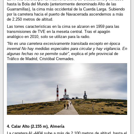
hasta la Bola del Mundo (anteriormente denominado Alto de las
Guarramillas), la cima más occidental de la Cuerda Larga. Subiendo
por la carretera hacia el puerto de Navacerrada ascendemos a más
de 2.250 metros de altitud.
Las torres características en la cima se alzaron en 1959 para las
transmisiones de TVE en la meseta central. Tras el apagón
analógico en 2010, solo se utilizan para la radio.
“No es una carretera excesivamente transitada excepto en época
invernal No hay medidas especiales para circular y hay vigilancia. En
algunas fechas no se permite subir”
, explica el jefe provincial de
Tráfico de Madrid, Cristóbal Cremades.
4. Calar Alto (2.155 m), Almería
La carretera AL-4404 sube a más de 2.100 metros de altitud, hasta el