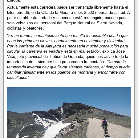
Europa.
Actualmente esta carretera puede ser transitada libremente hasta el
kilómetro 36, en la Olla de la Mora, a unos 2.500 metros de altitud. A
partir de ahí está cortada y el acceso está restringido, pueden pasar
solo vehículos del personal del Parque Natural de Sierra Nevada,
ciclistas y peatones.
“Es un tramo sin mantenimiento que resulta intransitable desde que
caen las primeras nieves, normalmente en noviembre y diciembre.
Por la vertiente de la Alpujarra es necesaria mucha precaución para
circular, la carretera es virada y está en mal estado
”, explica José
Vico, jefe provincial de Tráfico de Granada, quien nos advierte de la
importancia de ir siempre bien preparado a la montaña:
“Durante la
temporada invernal hay que llevar siempre cadenas, el tiempo puede
cambiar rápidamente en los puertos de montaña y encontrarte con
dificultades”
.