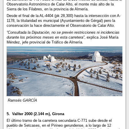
Observatorio Astronómico de Calar Alto, el monte más alto de la
Sierra de los Filabres, en la provincia de Almería.
Desde el final de la AL-4404 (pk 28,300) hasta la intersección con A-
1178, la titularidad es municipal (Ayuntamiento de Gérgal) pero la
conservación la hace directamente el Observatorio de Calar Alto.
“Consultada la Diputación, no se prevén restricciones ni incidencias
durante los próximos meses en esta carretera”
, explica José María
Méndez, jefe provincial de Tráfico de Almería.
Ramsés GARCÍA
5. Vallter 2000 (2.144 m), Girona
El último tramo de la carretera secundaria C-771 sube desde el
pueblo de Setcases, en el Pirineo gerundense, a lo largo de 12