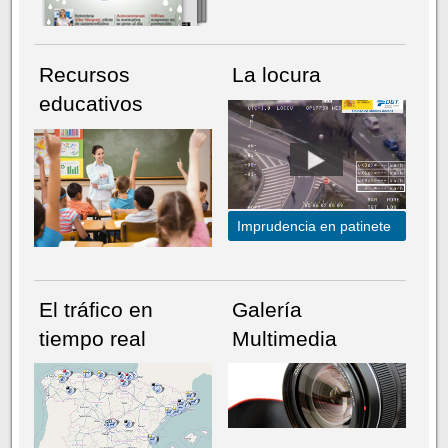
Recursos
La locura
educativos
Imprudencia en patinete
El tráfico en
Galería
tiempo real
Multimedia