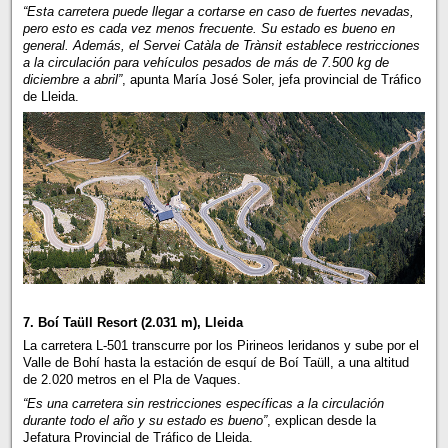
“Esta carretera puede llegar a cortarse en caso de fuertes nevadas,
pero esto es cada vez menos frecuente. Su estado es bueno en
general. Además, el Servei Catàla de Trànsit establece restricciones
a la circulación para vehículos pesados de más de 7.500 kg de
diciembre a abril”
, apunta María José Soler, jefa provincial de Tráfico
de Lleida.
7. Boí Taüll Resort (2.031 m), Lleida
La carretera L-501 transcurre por los Pirineos leridanos y sube por el
Valle de Bohí hasta la estación de esquí de Boí Taüll, a una altitud
de 2.020 metros en el Pla de Vaques.
“Es una carretera sin restricciones específicas a la circulación
durante todo el año y su estado es bueno”
, explican desde la
Jefatura Provincial de Tráfico de Lleida.