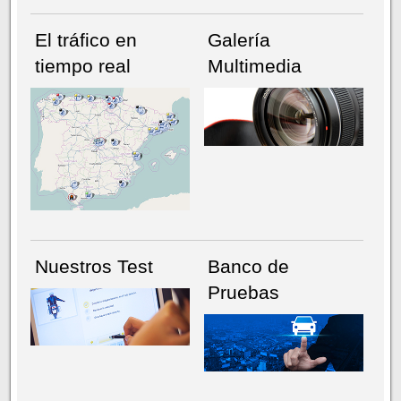
El tráfico en
Galería
tiempo real
Multimedia
NÚMERO ACTUAL
HEMEROTECA
Nuestros Test
Banco de
Pruebas