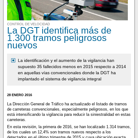
CONTROL DE VELOCIDAD
La DGT identifica más de
1.300 tramos peligrosos
nuevos
La identificación y el aumento de la vigilancia han
supuesto 35 fallecidos menos en 2015 respecto a 2014
en aquellas vías convencionales donde la DGT ha
implantado el sistema de vigilancia integral
28 ENERO 2016
La Dirección General de Tráfico ha actualizado el listado de tramos
de carreteras convencionales, especialmente peligrosos, en los que
está intensificando la vigilancia para reducir la siniestralidad en estas
carreteras.
En esta revisión, la primera de 2016, se han localizado 1.314 tramos,
de los cuales un 12,4% son tramos nuevos respecto a los
detectados en el último trimestre de 2015 y cuya ubicación exacta