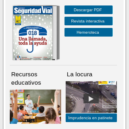
Descargar PDF
Revista interactiva
Hemeroteca
Recursos
La locura
educativos
Imprudencia en patinete