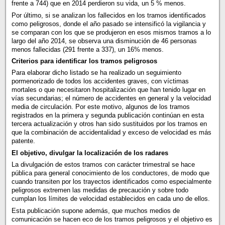
frente a 744) que en 2014 perdieron su vida, un 5 % menos.
Por último, si se analizan los fallecidos en los tramos identificados
como peligrosos, donde el año pasado se intensificó la vigilancia y
se comparan con los que se produjeron en esos mismos tramos a lo
largo del año 2014, se observa una disminución de 46 personas
menos fallecidas (291 frente a 337), un 16% menos.
Criterios para identificar los tramos peligrosos
Para elaborar dicho listado se ha realizado un seguimiento
pormenorizado de todos los accidentes graves, con víctimas
mortales o que necesitaron hospitalización que han tenido lugar en
vías secundarias; el número de accidentes en general y la velocidad
media de circulación. Por este motivo, algunos de los tramos
registrados en la primera y segunda publicación continúan en esta
tercera actualización y otros han sido sustituidos por los tramos en
que la combinación de accidentalidad y exceso de velocidad es más
patente.
El objetivo, divulgar la localización de los radares
La divulgación de estos tramos con carácter trimestral se hace
pública para general conocimiento de los conductores, de modo que
cuando transiten por los trayectos identificados como especialmente
peligrosos extremen las medidas de precaución y sobre todo
cumplan los límites de velocidad establecidos en cada uno de ellos.
Esta publicación supone además, que muchos medios de
comunicación se hacen eco de los tramos peligrosos y el objetivo es