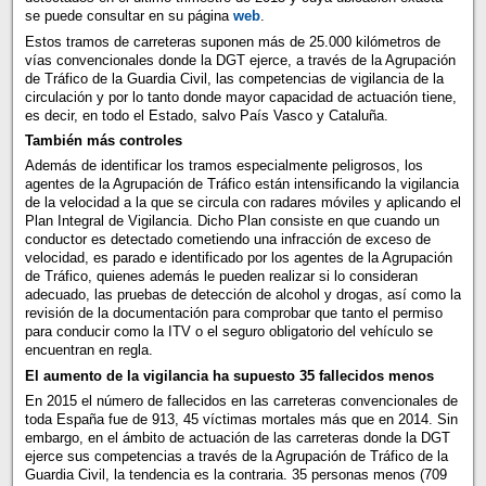
se puede consultar en su página
web
.
Estos tramos de carreteras suponen más de 25.000 kilómetros de
vías convencionales donde la DGT ejerce, a través de la Agrupación
de Tráfico de la Guardia Civil, las competencias de vigilancia de la
circulación y por lo tanto donde mayor capacidad de actuación tiene,
es decir, en todo el Estado, salvo País Vasco y Cataluña.
También más controles
Además de identificar los tramos especialmente peligrosos, los
agentes de la Agrupación de Tráfico están intensificando la vigilancia
de la velocidad a la que se circula con radares móviles y aplicando el
Plan Integral de Vigilancia. Dicho Plan consiste en que cuando un
conductor es detectado cometiendo una infracción de exceso de
velocidad, es parado e identificado por los agentes de la Agrupación
de Tráfico, quienes además le pueden realizar si lo consideran
adecuado, las pruebas de detección de alcohol y drogas, así como la
revisión de la documentación para comprobar que tanto el permiso
para conducir como la ITV o el seguro obligatorio del vehículo se
encuentran en regla.
El aumento de la vigilancia ha supuesto 35 fallecidos menos
En 2015 el número de fallecidos en las carreteras convencionales de
toda España fue de 913, 45 víctimas mortales más que en 2014. Sin
embargo, en el ámbito de actuación de las carreteras donde la DGT
ejerce sus competencias a través de la Agrupación de Tráfico de la
Guardia Civil, la tendencia es la contraria. 35 personas menos (709