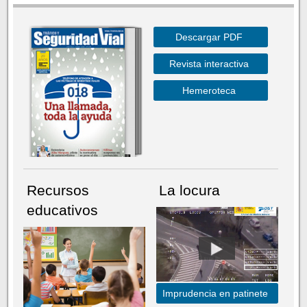
Descargar PDF
Revista interactiva
Hemeroteca
Recursos
La locura
educativos
Imprudencia en patinete