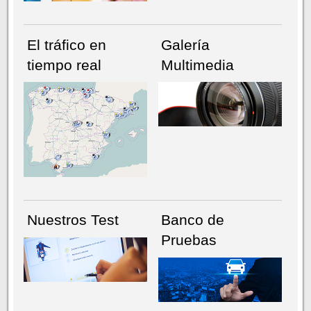
El tráfico en
Galería
tiempo real
Multimedia
NÚMERO ACTUAL
HEMEROTECA
Nuestros Test
Banco de
Pruebas