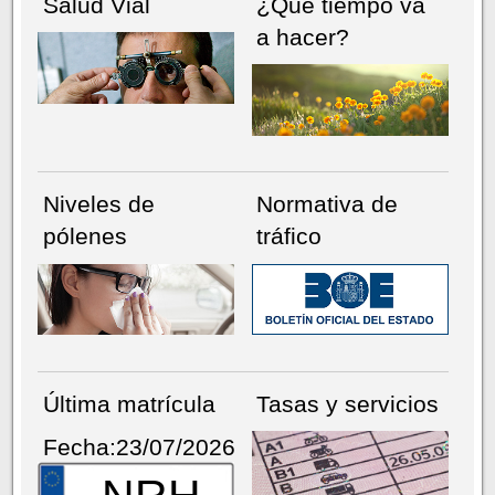
Salud Vial
¿Qué tiempo va
a hacer?
Niveles de
Normativa de
pólenes
tráfico
Última matrícula
Tasas y servicios
Fecha:23/07/2026