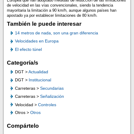
Europea que han adoptado medidas de reducción de las limitaciones
de velocidad en las vías convencionales, siendo la tendencia
mayoritaria la limitación a 90 km/h, aunque algunos países han
apostado ya por establecer limitaciones de 80 km/h.
También le puede interesar
14 metros de nada, son una gran diferencia
Velocidades en Europa
El efecto túnel
Categoría/s
DGT >
Actualidad
DGT >
Institucional
Carreteras >
Secundarias
Carreteras >
Señalización
Velocidad >
Controles
Otros >
Otros
Compártelo