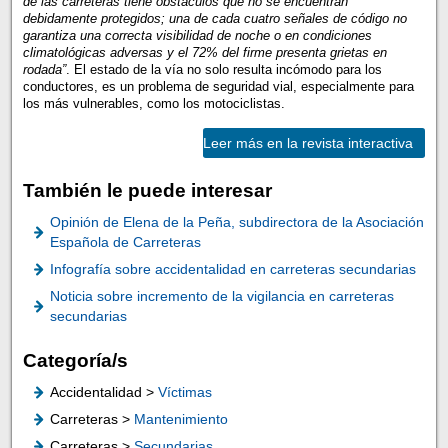
de las carreteras tiene obstáculos que no se encuentran
debidamente protegidos; una de cada cuatro señales de código no
garantiza una correcta visibilidad de noche o en condiciones
climatológicas adversas y el 72% del firme presenta grietas en
rodada”
. El estado de la vía no solo resulta incómodo para los
conductores, es un problema de seguridad vial, especialmente para
los más vulnerables, como los motociclistas.
Leer más en la revista interactiva
También le puede interesar
Opinión de Elena de la Peña, subdirectora de la Asociación
Española de Carreteras
Infografía sobre accidentalidad en carreteras secundarias
Noticia sobre incremento de la vigilancia en carreteras
secundarias
Categoría/s
Accidentalidad >
Víctimas
Carreteras >
Mantenimiento
Carreteras >
Secundarias