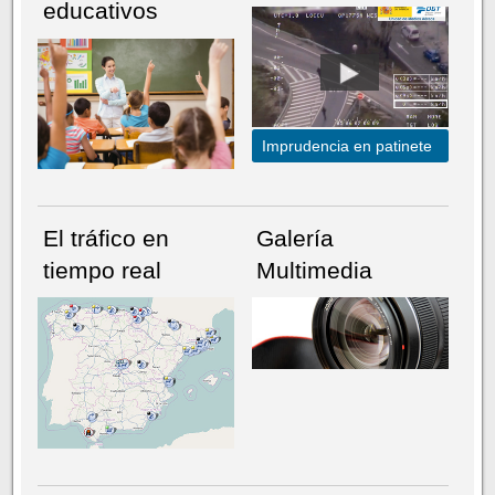
educativos
Imprudencia en patinete
El tráfico en
Galería
tiempo real
Multimedia
NÚMERO ACTUAL
HEMEROTECA