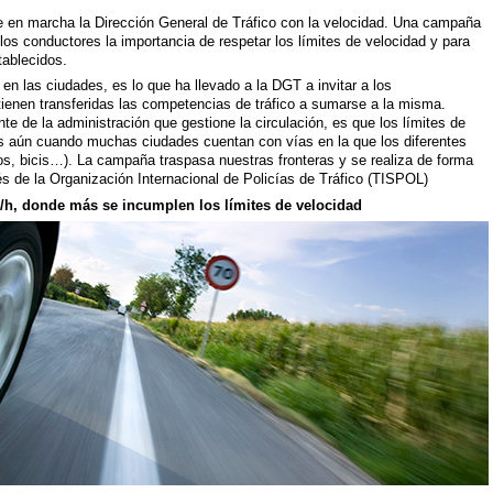
 en marcha la Dirección General de Tráfico con la velocidad. Una campaña
 los conductores la importancia de respetar los límites de velocidad y para
tablecidos.
 en las ciudades, es lo que ha llevado a la DGT a invitar a los
ienen transferidas las competencias de tráfico a sumarse a la misma.
te de la administración que gestione la circulación, es que los límites de
s aún cuando muchas ciudades cuentan con vías en la que los diferentes
s, bicis…). La campaña traspasa nuestras fronteras y se realiza de forma
s de la Organización Internacional de Policías de Tráfico (TISPOL)
/h, donde más se incumplen los límites de velocidad