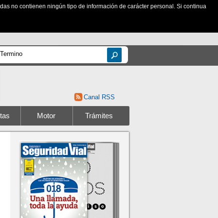
zadas no contienen ningún tipo de información de carácter personal. Si continua
Canal RSS
tas
Motor
Trámites