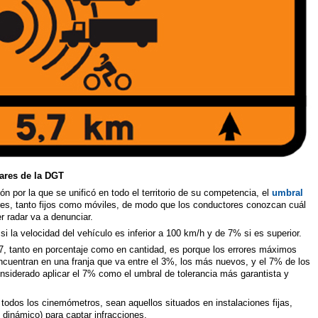
ares de la DGT
n por la que se unificó en todo el territorio de su competencia, el
umbral
res, tanto fijos como móviles, de modo que los conductores conozcan cuál
er radar va a denunciar.
si la velocidad del vehículo es inferior a 100 km/h y de 7% si es superior.
 7, tanto en porcentaje como en cantidad, es porque los errores máximos
ncuentran en una franja que va entre el 3%, los más nuevos, y el 7% de los
nsiderado aplicar el 7% como el umbral de tolerancia más garantista y
 todos los cinemómetros, sean aquellos situados en instalaciones fijas,
 dinámico) para captar infracciones.