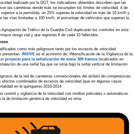
locidad realizado por la DGT, los indicadores obtenidos describen que las
son las carreteras donde más se incumplen los límites de velocidad. 4 de
 superior a la permitida, un 25% superan la velocidad en más de 10 km/h y
las vías limitadas a 100 km/h, el porcentaje de vehículos que superan la
a Agrupación de Tráfico de la Guardia Civil duplicarán los controles en este
 mayor riesgo vial y que registran 8 de cada 10 fallecidos
rosos
alificados como más peligrosos tanto por los excesos de velocidad
ue presentan.
INVIVE
es el acrónimo de: INtensificación de la VIgilancia de la
 un
proyecto para la señalización de estos 300 tramos
localizados en
talación de una señal fija que se sitúa bajo la señal vertical de limitación
ligrosos de la red de carreteras convencionales del ámbito de competencias
 efectos combinados de excesos de velocidad (que en algunos casos
rtalidad en el quinquenio 2010-2014.
 control y vigilancia de la velocidad con medios policiales o automáticos.
la de limitación genérica de velocidad es esta: