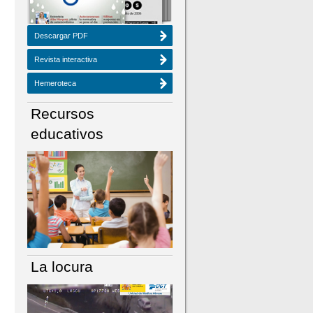
Descargar PDF
Revista interactiva
Hemeroteca
Recursos
educativos
La locura