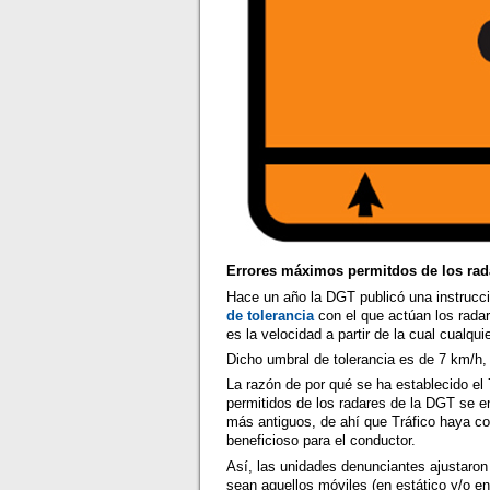
Errores máximos permitdos de los rad
Hace un año la DGT publicó una instrucció
de tolerancia
con el que actúan los rada
es la velocidad a partir de la cual cualqui
Dicho umbral de tolerancia es de 7 km/h, 
La razón de por qué se ha establecido el
permitidos de los radares de la DGT se e
más antiguos, de ahí que Tráfico haya co
beneficioso para el conductor.
Así, las unidades denunciantes ajustaron
sean aquellos móviles (en estático y/o en