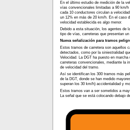
En el último estudio de medición de la ve
vías convencionales limitadas a 90 km/h 
cada 10 conductores circulan a velocidad
un 12% en más de 20 km/h. En el caso de 
velocidad establecida es algo menor.
Debido a esta situación, los agentes de l
tipo de vías, carreteras que presentan un
Nueva señalización para tramos pelig
Estos tramos de carretera son aquellos c
detectados, como por la siniestralidad q
Velocidad. La DGT ha puesto en marcha
carreteras convencionales, mediante la ins
de velocidad del tramo.
Así se identifican los 300 tramos más pe
de la DGT, donde se han medido mayores
superan los 30 km/h) accidentalidad y mo
Estos tramos van a ser sometidos a mayor
La señal que se está colocando debajo de 