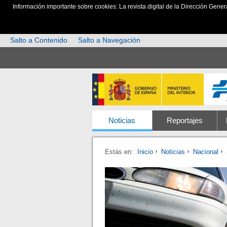
Información importante sobre cookies: La revista digital de la Dirección Gener
Salto a Contenido
Salto a Navegación
Noticias
Reportajes
Estás en:
Inicio
Noticias
Nacional