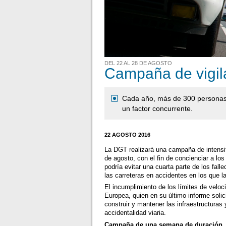
DEL 22 AL 28 DE AGOSTO
Campaña de vigila
Cada año, más de 300 personas 
un factor concurrente.
22 AGOSTO 2016
La DGT realizará una campaña de intensifi
de agosto, con el fin de concienciar a lo
podría evitar una cuarta parte de los fa
las carreteras en accidentes en los que l
El incumplimiento de los límites de velo
Europea, quien en su último informe solic
construir y mantener las infraestructuras
accidentalidad viaria.
Campaña de una semana de duración