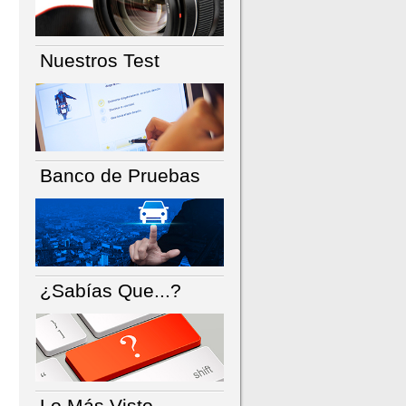
Nuestros Test
Banco de Pruebas
¿Sabías Que...?
Lo Más Visto