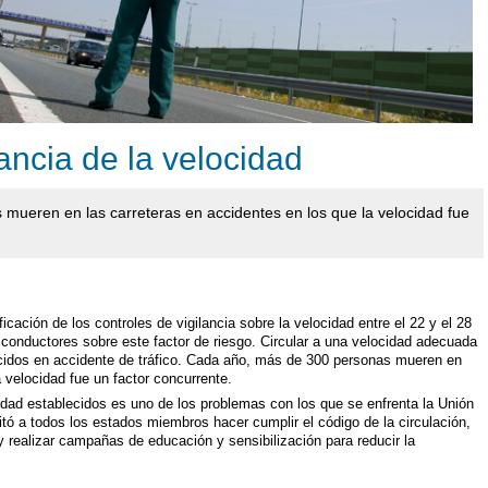
ncia de la velocidad
mueren en las carreteras en accidentes en los que la velocidad fue
cación de los controles de vigilancia sobre la velocidad entre el 22 y el 28
s conductores sobre este factor de riesgo. Circular a una velocidad adecuada
llecidos en accidente de tráfico. Cada año, más de 300 personas mueren en
a velocidad fue un factor concurrente.
cidad establecidos es uno de los problemas con los que se enfrenta la Unión
itó a todos los estados miembros hacer cumplir el código de la circulación,
 y realizar campañas de educación y sensibilización para reducir la