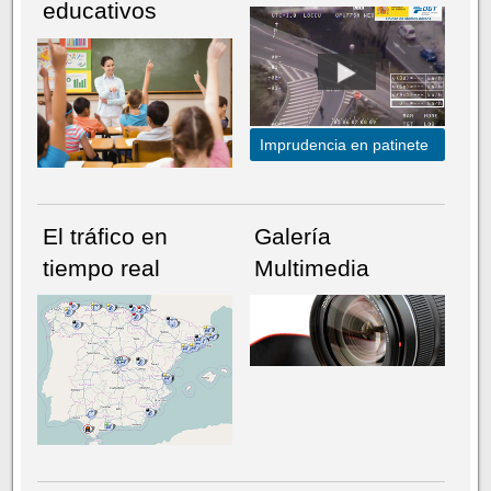
educativos
Imprudencia en patinete
El tráfico en
Galería
tiempo real
Multimedia
NÚMERO ACTUAL
HEMEROTECA