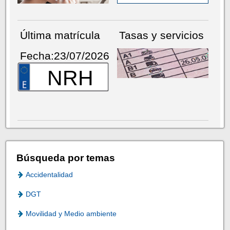
Última matrícula
Tasas y servicios
Fecha:23/07/2026
NRH
Búsqueda por temas
Accidentalidad
DGT
Movilidad y Medio ambiente