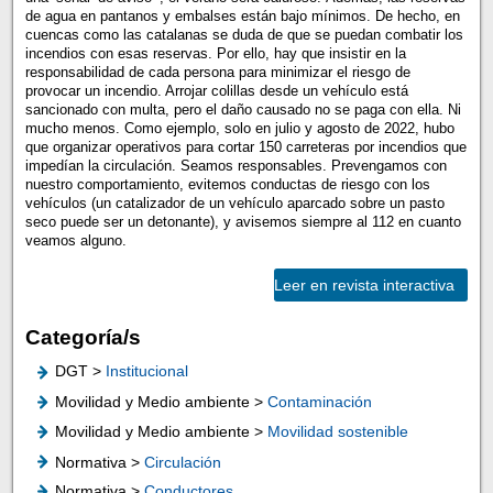
de agua en pantanos y embalses están bajo mínimos. De hecho, en
cuencas como las catalanas se duda de que se puedan combatir los
incendios con esas reservas. Por ello, hay que insistir en la
responsabilidad de cada persona para minimizar el riesgo de
provocar un incendio. Arrojar colillas desde un vehículo está
sancionado con multa, pero el daño causado no se paga con ella. Ni
mucho menos. Como ejemplo, solo en julio y agosto de 2022, hubo
que organizar operativos para cortar 150 carreteras por incendios que
impedían la circulación. Seamos responsables. Prevengamos con
nuestro comportamiento, evitemos conductas de riesgo con los
vehículos (un catalizador de un vehículo aparcado sobre un pasto
seco puede ser un detonante), y avisemos siempre al 112 en cuanto
veamos alguno.
Leer en revista interactiva
Categoría/s
DGT >
Institucional
Movilidad y Medio ambiente >
Contaminación
Movilidad y Medio ambiente >
Movilidad sostenible
Normativa >
Circulación
Normativa >
Conductores