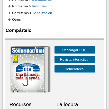
Normativa >
Vehículos
Carreteras >
Señalización
Otros
Compártelo
Descargar PDF
Revista interactiva
Hemeroteca
Recursos
La locura