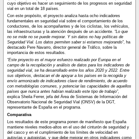
cuyo objetivo es hacer un seguimiento de los progresos en seguridad
vial en un total de 18 países.
Con este propósito, el proyecto analiza hasta ocho indicadores
fundamentales en seguridad vial sobre el comportamiento de los
conductores, de los acompañantes y de los ciclistas, los vehículos,
las infraestructuras y la atención después de un accidente.
“Lo que
no se mide no se puede mejorar. Y sin datos no hay políticas de
Seguridad Vial. Los datos permiten saber si estamos mejorando”
, ha
destacado Pere Navarro, director general de Tráfico, sobre la
importancia de estos resultados.
“Este proyecto es el mayor esfuerzo realizado por Europa en el
campo de la recopilación y análisis de datos para los indicadores de
seguridad vial, se ha desarrollado entre los años 2020 y 2022. Entre
sus objetivos, destacan el de apoyar a los países en la recogida y
envío armonizado de indicadores clave de rendimiento, de acuerdo
con metodologías comunes, y potenciar las capacidades de aquellos
países que nunca antes habían realizado este tipo de trabajo”
,
explica Sheila Ferrer, jefa del Área de Sistemas de Información del
Observatorio Nacional de Seguridad Vial (ONSV) de la DGT,
representante de España en el programa.
Comparativa
Los resultados de este programa ponen de manifiesto que España
mantiene niveles medios-altos en el uso del cinturón de seguridad y
del casco y en el cumplimiento de los límites de velocidad en
autovías y autopistas, y que debe mejorar en otros indicadores como