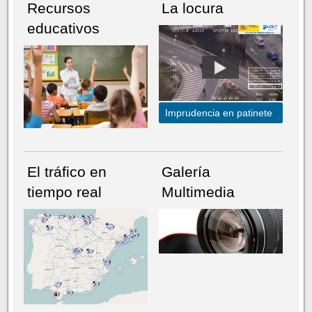
Recursos
La locura
educativos
Imprudencia en patinete
El tráfico en
Galería
tiempo real
Multimedia
NÚMERO ACTUAL
HEMEROTECA