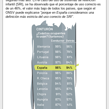
segundo más alto. En el caso del uso de sistemas de retención
infantil (SRI), se ha observado que el porcentaje de uso correcto es
de un 46%, el valor más bajo de todos los países, que según el
ONSV puede explicarse
"porque en España consideramos una
definición más estricta del uso correcto de SRI"
.