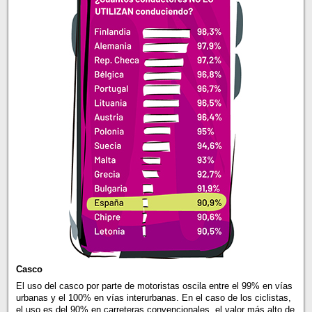
Casco
El uso del casco por parte de motoristas oscila entre el 99% en vías
urbanas y el 100% en vías interurbanas. En el caso de los ciclistas,
el uso es del 90% en carreteras convencionales, el valor más alto de