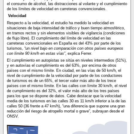
el consumo de alcohol, las distracciones al volante y el cumplimiento
de los límites de velocidad en carreteras convencionales.
Velocidad
Respecto a la velocidad, el estudio ha medido la velocidad en
situaciones de baja intensidad de tráfico y buen tiempo atmosférico,
en tramos rectos y sin elementos visibles de vigilancia (condiciones
de flujo libre). El cumplimiento del límite de velocidad en las
carreteras convencionales en España es del 43% por parte de los
turismos,
“un nivel bajo en comparación con otros países europeos
con límite 90 km/h en estas vías”
, explica Ferrer.
El cumplimiento en autopistas se sitúa en niveles intermedios (51%),
y en autovías el cumplimiento es del 63%, por encima de otros
países con el mismo límite. En ciudad, en las vías de 50 km/h, el
nivel de cumplimiento de la velocidad por parte de los conductores
de turismos es de un 65%, el tercer valor más alto de los trece
países con el mismo límite. En las calles con límite 30 km/h, el nivel
de cumplimiento es del 32%, el valor más alto de los tres países
para los que se dispone de datos. Cabe destacar que la velocidad
media de los turismos en las calles 30 es 11 km/h inferior a la de las
calles 50 (36 frente a 47 km/h), “una diferencia que supone una gran
reducción del riesgo de atropello mortal o grave”, subrayan desde el
ONSV.