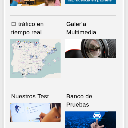
El tráfico en
Galería
tiempo real
Multimedia
NÚMERO ACTUAL
HEMEROTECA
Nuestros Test
Banco de
Pruebas