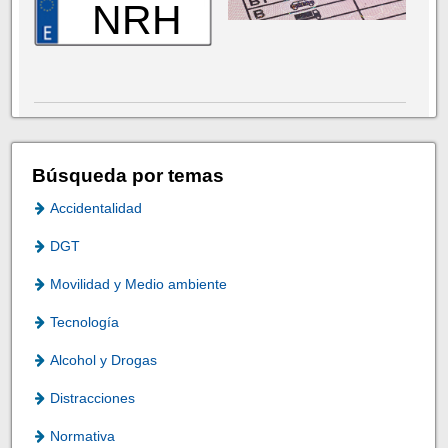
NRH
Búsqueda por temas
Accidentalidad
DGT
Movilidad y Medio ambiente
Tecnología
Alcohol y Drogas
Distracciones
Normativa