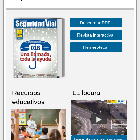
Descargar PDF
Revista interactiva
Hemeroteca
Recursos
La locura
educativos
Imprudencia en patinete