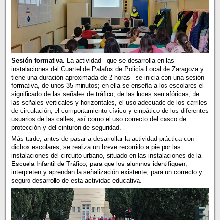
Sesión formativa.
La actividad –que se desarrolla en las
instalaciones del Cuartel de Palafox de Policía Local de Zaragoza y
tiene una duración aproximada de 2 horas– se inicia con una sesión
formativa, de unos 35 minutos; en ella se enseña a los escolares el
significado de las señales de tráfico, de las luces semafóricas, de
las señales verticales y horizontales, el uso adecuado de los carriles
de circulación, el comportamiento cívico y empático de los diferentes
usuarios de las calles, así como el uso correcto del casco de
protección y del cinturón de seguridad.
Más tarde, antes de pasar a desarrollar la actividad práctica con
dichos escolares, se realiza un breve recorrido a pie por las
instalaciones del circuito urbano, situado en las instalaciones de la
Escuela Infantil de Tráfico, para que los alumnos identifiquen,
interpreten y aprendan la señalización existente, para un correcto y
seguro desarrollo de esta actividad educativa.