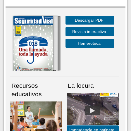
Descargar PDF
Revista interactiva
Hemeroteca
Recursos
La locura
educativos
Imprudencia en patinete