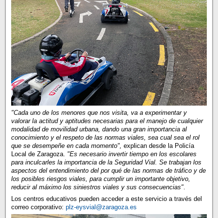
"Cada uno de los menores que nos visita, va a experimentar y
valorar la actitud y aptitudes necesarias para el manejo de cualquier
modalidad de movilidad urbana, dando una gran importancia al
conocimiento y el respeto de las normas viales, sea cual sea el rol
que se desempeñe en cada momento",
explican desde la Policía
Local de Zaragoza.
"Es necesario invertir tiempo en los escolares
para inculcarles la importancia de la Seguridad Vial. Se trabajan los
aspectos del entendimiento del por qué de las normas de tráfico y de
los posibles riesgos viales, para cumplir un importante objetivo,
reducir al máximo los siniestros viales y sus consecuencias"
.
Los centros educativos pueden acceder a este servicio a través del
correo corporativo:
plz-eysvial@zaragoza.es