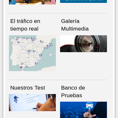
El tráfico en
Galería
tiempo real
Multimedia
NÚMERO ACTUAL
HEMEROTECA
Nuestros Test
Banco de
Pruebas