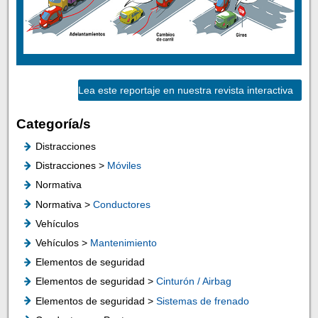
Lea este reportaje en nuestra revista interactiva
Categoría/s
Distracciones
Distracciones >
Móviles
Normativa
Normativa >
Conductores
Vehículos
Vehículos >
Mantenimiento
Elementos de seguridad
Elementos de seguridad >
Cinturón / Airbag
Elementos de seguridad >
Sistemas de frenado