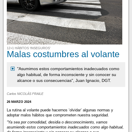
12+1 HÁBITOS ‘INSEGUROS’
Malas costumbres al volante
"Asumimos estos comportamientos inadecuados como
algo habitual, de forma inconsciente y sin conocer su
alcance o sus consecuencias", Juan Ignacio, DGT.
Carlos NICOLÁS FRAILE
26 MARZO 2024
La rutina al volante puede hacernos ‘olvidar’ algunas normas y
adoptar malos hábitos que comprometen nuestra seguridad.
“Ya sea por comodidad, desidia o desconocimiento, vamos
asumiendo estos comportamientos inadecuados como algo habitual,