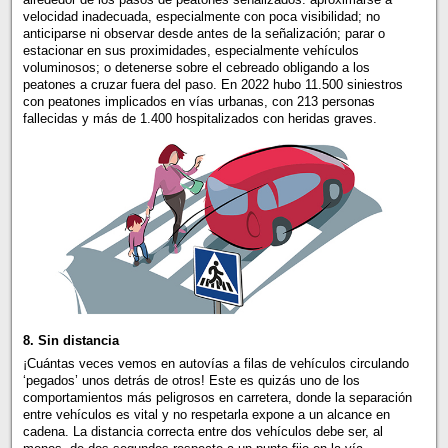
velocidad inadecuada, especialmente con poca visibilidad; no
anticiparse ni observar desde antes de la señalización; parar o
estacionar en sus proximidades, especialmente vehículos
voluminosos; o detenerse sobre el cebreado obligando a los
peatones a cruzar fuera del paso. En 2022 hubo 11.500 siniestros
con peatones implicados en vías urbanas, con 213 personas
fallecidas y más de 1.400 hospitalizados con heridas graves.
8. Sin distancia
¡Cuántas veces vemos en autovías a filas de vehículos circulando
‘pegados’ unos detrás de otros! Este es quizás uno de los
comportamientos más peligrosos en carretera, donde la separación
entre vehículos es vital y no respetarla expone a un alcance en
cadena. La distancia correcta entre dos vehículos debe ser, al