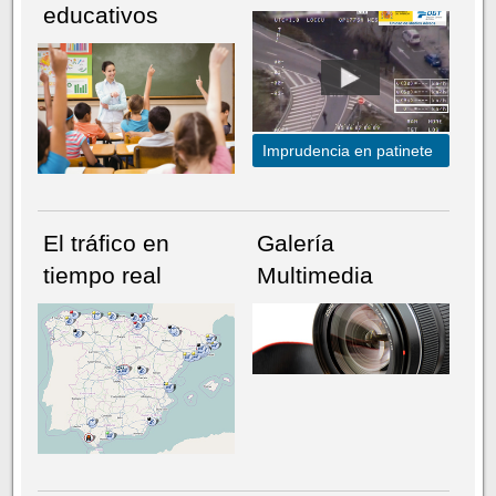
educativos
Imprudencia en patinete
El tráfico en
Galería
tiempo real
Multimedia
NÚMERO ACTUAL
HEMEROTECA