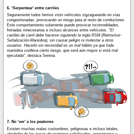
6. ‘Serpentear’ entre carriles
Seguramente todos hemos visto vehículos zigzagueando en vías
congestionadas, provocando un riesgo para el resto de conductores.
Este comportamiento solamente puede provocar incomodidades,
frenadas innecesarias e incluso alcances entre vehículos.
"El
cambio de carril debe hacerse siguiendo la regla RSM (Retrovisor-
Señalización-Maniobra), sin causar peligro ni molestar a otros
usuarios. Hacerlo sin necesidad es un mal hábito ya que toda
maniobra conlleva cierto riesgo, que será aún mayor si está mal
ejecutada"
, destaca Serena.
7. No ‘ver’ a los peatones
Existen muchas malas costumbres, peligrosas e incluso letales,
alrededor de los pasos de peatones señalizados: aproximarse a