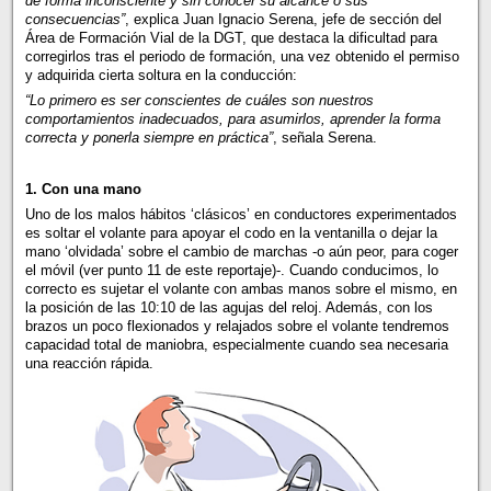
de forma inconsciente y sin conocer su alcance o sus
consecuencias”
, explica Juan Ignacio Serena, jefe de sección del
Área de Formación Vial de la DGT, que destaca la dificultad para
corregirlos tras el periodo de formación, una vez obtenido el permiso
y adquirida cierta soltura en la conducción:
“Lo primero es ser conscientes de cuáles son nuestros
comportamientos inadecuados, para asumirlos, aprender la forma
correcta y ponerla siempre en práctica”
, señala Serena.
1. Con una mano
Uno de los malos hábitos ‘clásicos’ en conductores experimentados
es soltar el volante para apoyar el codo en la ventanilla o dejar la
mano ‘olvidada’ sobre el cambio de marchas -o aún peor, para coger
el móvil (ver punto 11 de este reportaje)-. Cuando conducimos, lo
correcto es sujetar el volante con ambas manos sobre el mismo, en
la posición de las 10:10 de las agujas del reloj. Además, con los
brazos un poco flexionados y relajados sobre el volante tendremos
capacidad total de maniobra, especialmente cuando sea necesaria
una reacción rápida.