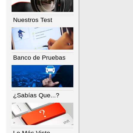
Nuestros Test
Banco de Pruebas
¿Sabías Que...?
Lo Más Visto