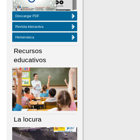
Descargar PDF
Revista interactiva
Hemeroteca
Recursos
educativos
La locura