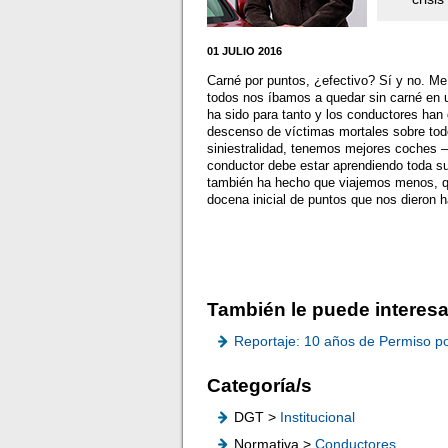
01 JULIO 2016
Carné por puntos, ¿efectivo? Sí y no. Me 
todos nos íbamos a quedar sin carné en u
ha sido para tanto y los conductores han
descenso de víctimas mortales sobre todo
siniestralidad, tenemos mejores coches 
conductor debe estar aprendiendo toda su
también ha hecho que viajemos menos, q
docena inicial de puntos que nos dieron 
También le puede interesa
Reportaje: 10 años de Permiso p
Categoría/s
DGT >
Institucional
Normativa >
Conductores