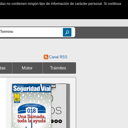
zadas no contienen ningún tipo de información de carácter personal. Si continua
Canal RSS
tas
Motor
Trámites