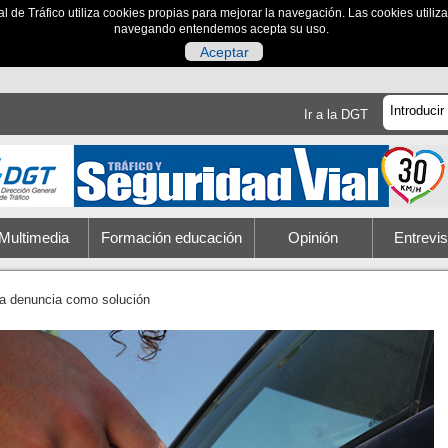
al de Tráfico utiliza cookies propias para mejorar la navegación. Las cookies utili
navegando entendemos acepta su uso.
Aceptar
Ir a la DGT
Multimedia
Formación educación
Opinión
Entrevis
a denuncia como solución