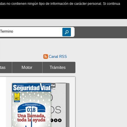
zadas no contienen ningún tipo de información de carácter personal. Si continua
Canal RSS
tas
Motor
Trámites