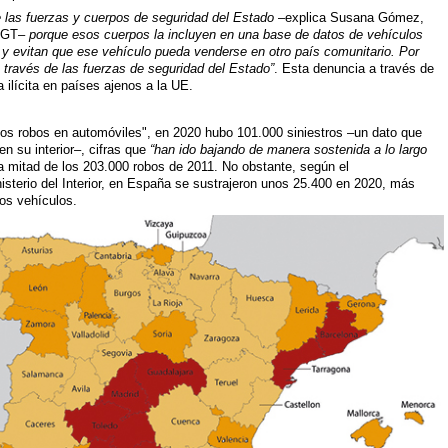
 las fuerzas y cuerpos de seguridad del Estado
–explica Susana Gómez,
 DGT–
porque esos cuerpos la incluyen en una base de datos de vehículos
 y evitan que ese vehículo pueda venderse en otro país comunitario. Por
través de las fuerzas de seguridad del Estado”
. Esta denuncia a través de
a ilícita en países ajenos a la UE.
s robos en automóviles", en 2020 hubo 101.000 siniestros –un dato que
en su interior–, cifras que
“han ido bajando de manera sostenida a lo largo
a mitad de los 203.000 robos de 2011. No obstante, según el
nisterio del Interior, en España se sustrajeron unos 25.400 en 2020, más
los vehículos.