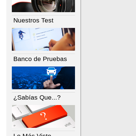
Nuestros Test
Banco de Pruebas
¿Sabías Que...?
Lo Más Visto