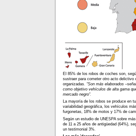
El 85% de los robos de coches son, según
sustraer para cometer otro acto delictivo
organizadas.
“Son más elaborados
–señal
como objetivo vehículos de alta gama que
mercado negro”.
La mayoría de los robos se produce en 
variabilidad geográfica, los vehículos má
furgonetas, 18% de motos y 17% de camio
Según un estudio de UNESPA sobre más d
de 11 a 25 años de antigüedad (64%), se
un testimonial 3%.