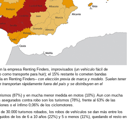
 la empresa Renting Finders, improvisados (un vehículo fácil de
 o como transporte para huir); el 15% restante lo cometen bandas
a en Renting Finders–
con elección previa de marca y modelo. Suelen tener
 transportan rápidamente fuera del país y se distribuyen en el
turismos (87%) y en mucha menor medida en motos (10%). Aun con mucha
s asegurados contra robo son los turismos (78%), frente al 63% de las
nes o el ínfimo 0,06% de los ciclomotores.
e 30.000 turismos robados, los robos de vehículos se dan más entre los
guidos de los de 6 a 10 años (22%) y 5 o menos (11%), quedando el resto en