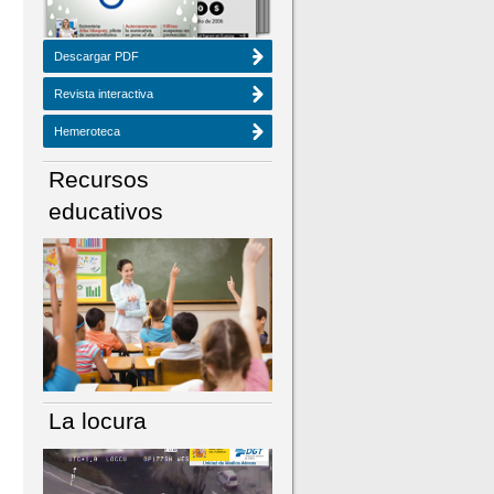
Descargar PDF
Revista interactiva
Hemeroteca
Recursos
educativos
La locura