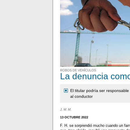
ROBOS DE VEHÍCULOS
La denuncia como
El titular podría ser responsabl
al conductor
J. M. M.
13 OCTUBRE 2022
F. H. se sorprendió mucho cuando un fami