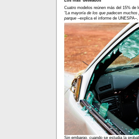
Los más 'deseados'
Cuatro modelos reúnen más del 15% de los
“La mayoría de los que padecen muchos p
parque
–explica el informe de UNESPA–
Sin embargo, cuando se estudia la probabil