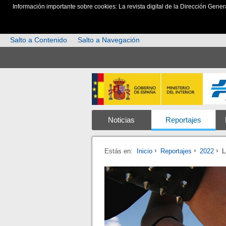
Información importante sobre cookies: La revista digital de la Dirección Gener
Salto a Contenido
Salto a Navegación
Noticias
Reportajes
Estás en:
Inicio
Reportajes
2022
L