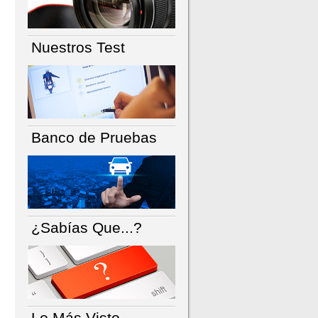
Nuestros Test
Banco de Pruebas
¿Sabías Que...?
Lo Más Visto