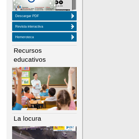
Descargar PDF
Revista interactiva
Hemeroteca
Recursos
educativos
La locura