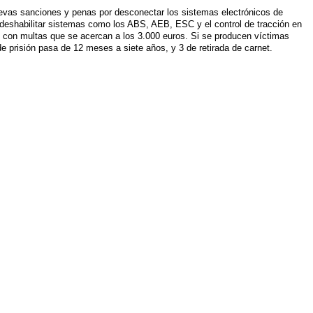
uevas sanciones y penas por desconectar los sistemas electrónicos de
 deshabilitar sistemas como los ABS, AEB, ESC y el control de tracción en
 con multas que se acercan a los 3.000 euros. Si se producen víctimas
de prisión pasa de 12 meses a siete años, y 3 de retirada de carnet.