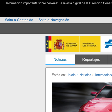
Información importante sobre cookies: La revista digital de la Dirección Gener
Salto a Contenido
Salto a Navegación
Noticias
Reportajes
Estás en:
Inicio
Noticias
Internacion