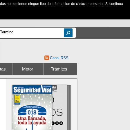
zadas no contienen ningún tipo de información de carácter personal. Si continua
Canal RSS
tas
Motor
Trámites