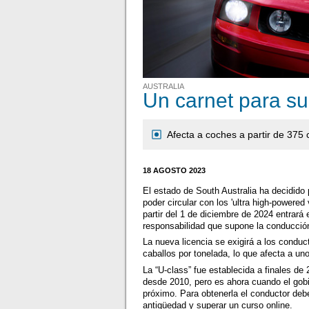
AUSTRALIA
Un carnet para su
Afecta a coches a partir de 375 
18 AGOSTO 2023
El estado de South Australia ha decidido
poder circular con los 'ultra high-powere
partir del 1 de diciembre de 2024 entrará 
responsabilidad que supone la conducción
La nueva licencia se exigirá a los conduc
caballos por tonelada, lo que afecta a 
La “U-class” fue establecida a finales de
desde 2010, pero es ahora cuando el gobi
próximo. Para obtenerla el conductor deb
antigüedad y superar un curso online.