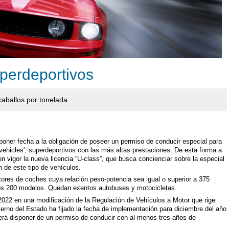
perdeportivos
caballos por tonelada
 poner fecha a la obligación de poseer un permiso de conducir especial para
d vehicles', superdeportivos con las más altas prestaciones. De esta forma a
en vigor la nueva licencia “U-class”, que busca concienciar sobre la especial
 de este tipo de vehículos.
tores de coches cuya relación peso-potencia sea igual o superior a 375
unos 200 modelos. Quedan exentos autobuses y motocicletas.
 2022 en una modificación de la Regulación de Vehículos a Motor que rige
erno del Estado ha fijado la fecha de implementación para diciembre del año
erá disponer de un permiso de conducir con al menos tres años de