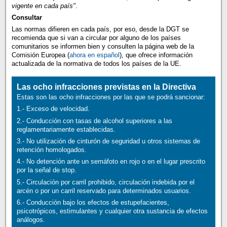
vigente en cada país"
.
Consultar
Las normas difieren en cada país, por eso, desde la DGT se
recomienda que si van a circular por alguno de los países
comunitarios se informen bien y consulten la página web de la
Comisión Europea (
ahora en español
), que ofrece información
actualizada de la normativa de todos los países de la UE.
Las ocho infracciones previstas en la Directiva
Estas son las ocho infracciones por las que se podrá sancionar:
1.- Exceso de velocidad.
2.- Conducción con tasas de alcohol superiores a las
reglamentariamente establecidas.
3.- No utilización de cinturón de seguridad u otros sistemas de
retención homologados.
4.- No detención ante un semáfoto en rojo o en el lugar prescrito
por la señal de stop.
5.- Circulación por carril prohibido, circulación indebida por el
arcén o por un carril reservado para determinados usuarios.
6.- Conducción bajo los efectos de estupefacientes,
psicotrópicos, estimulantes y cualquier otra sustancia de efectos
análogos.