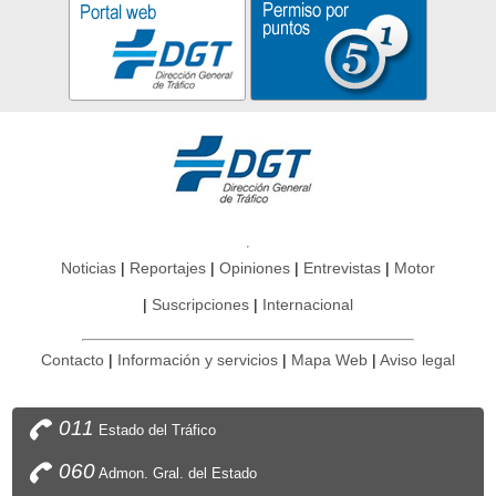
Noticias
Reportajes
Opiniones
Entrevistas
Motor
Suscripciones
Internacional
Contacto
Información y servicios
Mapa Web
Aviso legal
011
Estado del Tráfico
060
Admon. Gral. del Estado