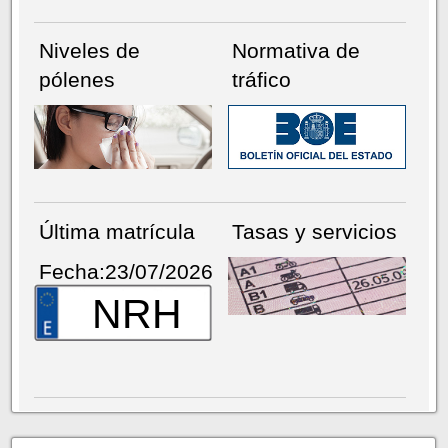
Niveles de
Normativa de
pólenes
tráfico
Última matrícula
Tasas y servicios
Fecha:23/07/2026
NRH