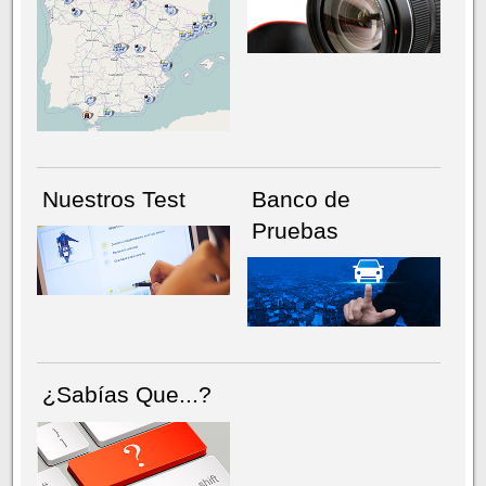
NÚMERO ACTUAL
HEMEROTECA
Nuestros Test
Banco de
Pruebas
¿Sabías Que...?