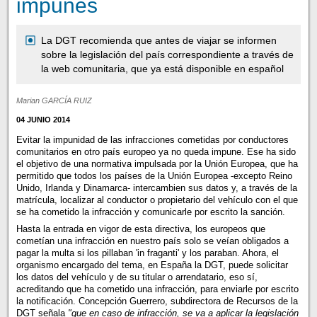
impunes
La DGT recomienda que antes de viajar se informen
sobre la legislación del país correspondiente a través de
la web comunitaria, que ya está disponible en español
Marian GARCÍA RUIZ
04 JUNIO 2014
Evitar la impunidad de las infracciones cometidas por conductores
comunitarios en otro país europeo ya no queda impune. Ese ha sido
el objetivo de una normativa impulsada por la Unión Europea, que ha
permitido que todos los países de la Unión Europea -excepto Reino
Unido, Irlanda y Dinamarca- intercambien sus datos y, a través de la
matrícula, localizar al conductor o propietario del vehículo con el que
se ha cometido la infracción y comunicarle por escrito la sanción.
Hasta la entrada en vigor de esta directiva, los europeos que
cometían una infracción en nuestro país solo se veían obligados a
pagar la multa si los pillaban 'in fraganti' y los paraban. Ahora, el
organismo encargado del tema, en España la DGT, puede solicitar
los datos del vehículo y de su titular o arrendatario, eso sí,
acreditando que ha cometido una infracción, para enviarle por escrito
la notificación. Concepción Guerrero, subdirectora de Recursos de la
DGT señala
"que en caso de infracción, se va a aplicar la legislación