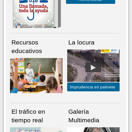
Recursos
La locura
educativos
Imprudencia en patinete
El tráfico en
Galería
tiempo real
Multimedia