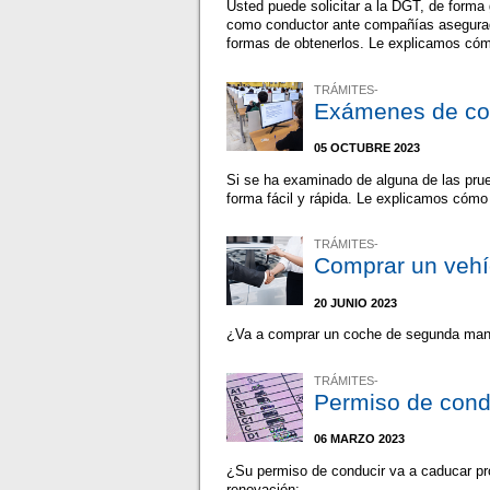
Usted puede solicitar a la DGT, de forma g
como conductor ante compañías asegurador
formas de obtenerlos. Le explicamos cóm
TRÁMITES-
Exámenes de con
05 OCTUBRE 2023
Si se ha examinado de alguna de las prue
forma fácil y rápida. Le explicamos cómo
TRÁMITES-
Comprar un vehíc
20 JUNIO 2023
¿Va a comprar un coche de segunda mano
TRÁMITES-
Permiso de condu
06 MARZO 2023
¿Su permiso de conducir va a caducar pr
renovación: