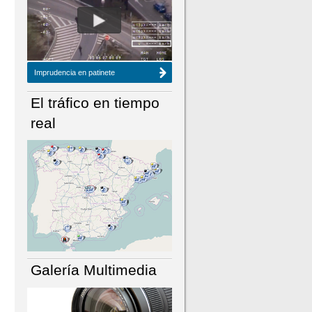
NÚMERO ACTUAL
HEMEROTECA
Imprudencia en patinete
El tráfico en tiempo
real
Galería Multimedia