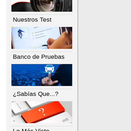
Nuestros Test
Banco de Pruebas
¿Sabías Que...?
Lo Más Visto