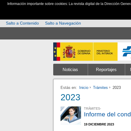
Información importante sobre cookies: La revista digital de la Dirección Gener
Salto a Contenido
Salto a Navegación
Noticias
Reportajes
Estás en:
Inicio
Trámites
2023
2023
TRÁMITES-
Informe del condu
19 DICIEMBRE 2023