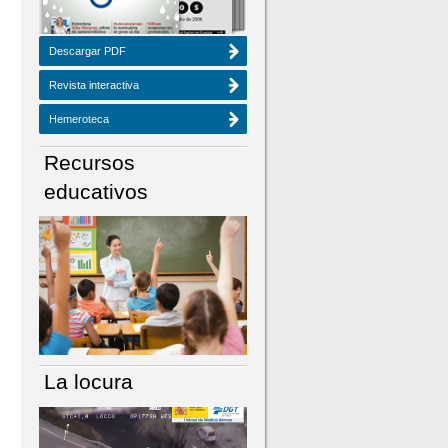
Descargar PDF
Revista interactiva
Hemeroteca
Recursos
educativos
La locura