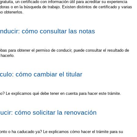
ratuita, un certificado con información útil para acreditar su experiencia
as o en la búsqueda de trabajo. Existen distintos de certificado y varias
o obtenerlos.
ducir: cómo consultar las notas
bas para obtener el permiso de conducir, puede consultar el resultado de
 hacerlo.
ulo: cómo cambiar el titular
? Le explicamos qué debe tener en cuenta para hacer este trámite.
cir: cómo solicitar la renovación
onto o ha caducado ya? Le explicamos cómo hacer el trámite para su