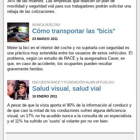
34% de las muertes. Las empresas que realicen un plan de
movilidad y seguridad vial para sus trabajadores podrán solicitar una
rebaja de las cotizaciones.
NUNCA SUELTAS-
Cómo transportar las "bicis"
23 MARZO 2011
Meter la bici en el interior del coche y no sujetarla con seguridad es
una práctica muy extendida entre los usuarios de estos vehículos. El
problema, según un estudio de RACE y la aseguradora Caser, es
que, en caso de accidente, los ocupantes pueden resultar
gravemente heridos.
ENCUESTA RACE Y FUNDACIÓN ALAIN AFFLELOU-
Salud visual, salud vial
10 ENERO 2011
A pesar de que la vista aporta el 90% de la información al conducir y
de que casi la mitad de los conductores sufren alguna deficiencia
visual, un 17% no ha acudido nunca a la consulta de un especialista
y el 11% ha sufrido un ‘susto’ al volante por no ver bien.