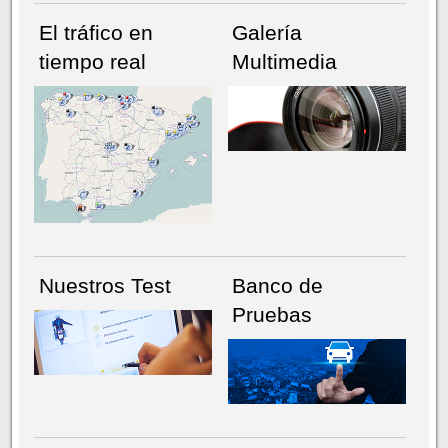
El tráfico en
Galería
tiempo real
Multimedia
NÚMERO ACTUAL
HEMEROTECA
Nuestros Test
Banco de
Pruebas