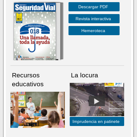
Descargar PDF
Revista interactiva
Hemeroteca
Recursos
La locura
educativos
Imprudencia en patinete