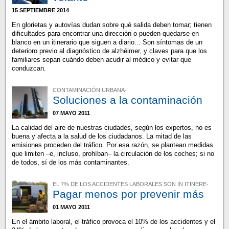
15 SEPTIEMBRE 2014
En glorietas y autovías dudan sobre qué salida deben tomar; tienen
dificultades para encontrar una dirección o pueden quedarse en
blanco en un itinerario que siguen a diario... Son síntomas de un
deterioro previo al diagnóstico de alzhéimer, y claves para que los
familiares sepan cuándo deben acudir al médico y evitar que
conduzcan.
CONTAMINACIÓN URBANA-
Soluciones a la contaminación
07 MAYO 2011
La calidad del aire de nuestras ciudades, según los expertos, no es
buena y afecta a la salud de los ciudadanos. La mitad de las
emisiones proceden del tráfico. Por esa razón, se plantean medidas
que limiten –e, incluso, prohíban– la circulación de los coches; si no
de todos, sí de los más contaminantes.
EL 7% DE LOS ACCIDENTES LABORALES SON IN ITINERE-
Pagar menos por prevenir más
01 MAYO 2011
En el ámbito laboral, el tráfico provoca el 10% de los accidentes y el