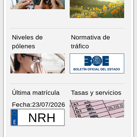
Niveles de
Normativa de
pólenes
tráfico
Última matrícula
Tasas y servicios
Fecha:23/07/2026
NRH