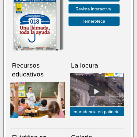
Revista interactiva
Hemeroteca
Recursos
La locura
educativos
Imprudencia en patinete