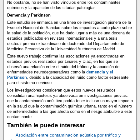
No obstante, no se han visto vínculos entre los contaminantes
químicos y la aparición de las citadas patologías.
Demencia y Parkinson
Este estudio se enmarca en una línea de investigación pionera de la
Escuela Nacional de Sanidad sobre los impactos a corto plazo sobre
la salud de la población, que ha dado lugar a más de una decena de
estudios publicados en revistas internacionales y a una tesis
doctoral premio extraordinario de doctorado del Departamento de
Medicina Preventiva de la Universidad Autónoma de Madrid.
Este nuevo trabajo confirma las asociaciones ya encontradas en
estudios previos realizados por Linares y Díaz, en los que se
observó una relación entre el ruido del tráfico y la aparición de
enfermedades neurodegenerativas como la
demencia y el
Parkinson
, debido a la capacidad del ruido como factor estresante
para el sistema nervioso.
Los investigadores consideran que estos nuevos resultados
consolidan una hipótesis ya observada en investigaciones previas:
que la contaminación acústica podría tener incluso un mayor impacto
en la salud que la contaminación química urbana, tanto en el número
de enfermedades a las que afecta como en el riesgo atribuible a este
contaminante.
También le puede interesar
Asociación entre contaminación acústica por tráfico y