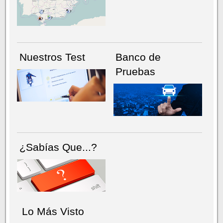
NÚMERO ACTUAL
HEMEROTECA
Nuestros Test
Banco de
Pruebas
¿Sabías Que...?
Lo Más Visto