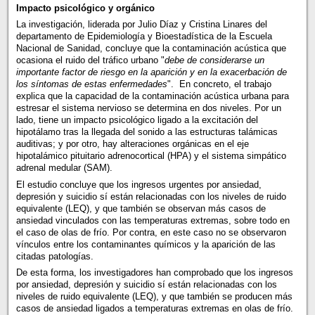
Impacto psicológico y orgánico
La investigación, liderada por Julio Díaz y Cristina Linares del
departamento de Epidemiología y Bioestadística de la Escuela
Nacional de Sanidad, concluye que la contaminación acústica que
ocasiona el ruido del tráfico urbano "
debe de considerarse un
importante factor de riesgo en la aparición y en la exacerbación de
los síntomas de estas enfermedades
". En concreto, el trabajo
explica que la capacidad de la contaminación acústica urbana para
estresar el sistema nervioso se determina en dos niveles. Por un
lado, tiene un impacto psicológico ligado a la excitación del
hipotálamo tras la llegada del sonido a las estructuras talámicas
auditivas; y por otro, hay alteraciones orgánicas en el eje
hipotalámico pituitario adrenocortical (HPA) y el sistema simpático
adrenal medular (SAM).
El estudio concluye que los ingresos urgentes por ansiedad,
depresión y suicidio sí están relacionadas con los niveles de ruido
equivalente (LEQ), y que también se observan más casos de
ansiedad vinculados con las temperaturas extremas, sobre todo en
el caso de olas de frío. Por contra, en este caso no se observaron
vínculos entre los contaminantes químicos y la aparición de las
citadas patologías.
De esta forma, los investigadores han comprobado que los ingresos
por ansiedad, depresión y suicidio sí están relacionadas con los
niveles de ruido equivalente (LEQ), y que también se producen más
casos de ansiedad ligados a temperaturas extremas en olas de frío.