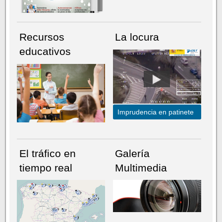
Recursos
La locura
educativos
Imprudencia en patinete
El tráfico en
Galería
tiempo real
Multimedia